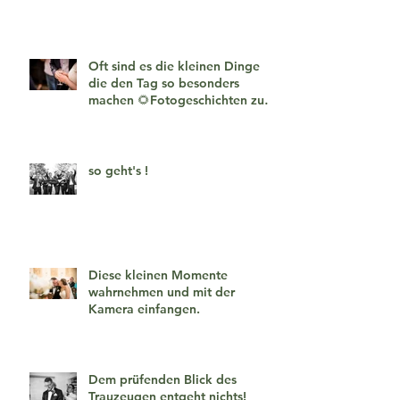
Oft sind es die kleinen Dinge
die den Tag so besonders
machen 🌻Fotogeschichten zum
verlieben 🧡
so geht's !
Diese kleinen Momente
wahrnehmen und mit der
Kamera einfangen.
Dem prüfenden Blick des
Trauzeugen entgeht nichts!