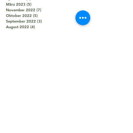
März 2023
(5)
5 Beiträge
November 2022
(7)
7 Beiträge
Oktober 2022
(5)
5 Beiträge
September 2022
(3)
3 Beiträge
August 2022
(4)
4 Beiträge
Juni 2022
(3)
3 Beiträge
Mai 2022
(4)
4 Beiträge
April 2022
(2)
2 Beiträge
März 2022
(3)
3 Beiträge
Februar 2022
(4)
4 Beiträge
November 2021
(8)
8 Beiträge
Oktober 2021
(8)
8 Beiträge
September 2021
(7)
7 Beiträge
August 2021
(5)
5 Beiträge
Juli 2021
(2)
2 Beiträge
Juni 2021
(5)
5 Beiträge
Mai 2021
(5)
5 Beiträge
April 2021
(4)
4 Beiträge
März 2021
(2)
2 Beiträge
Februar 2021
(3)
3 Beiträge
Januar 2021
(3)
3 Beiträge
Dezember 2020
(1)
1 Beitrag
Oktober 2020
(1)
1 Beitrag