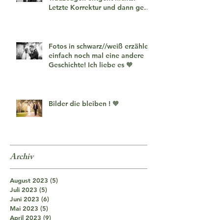
Letzte Korrektur und dann geht
es los!
Fotos in schwarz//weiß erzählen
einfach noch mal eine andere
Geschichte! Ich liebe es 🧡
Bilder die bleiben ! 🧡
Archiv
August 2023
(5)
5 Beiträge
Juli 2023
(5)
5 Beiträge
Juni 2023
(6)
6 Beiträge
Mai 2023
(5)
5 Beiträge
April 2023
(9)
9 Beiträge