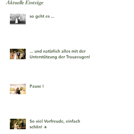
Aktuelle Einträge
so geht es ...
... und natürlich alles mit der
Unterstützung der Trauzeugen!
Pause !
So viel Vorfreude, einfach
schön! ☀️