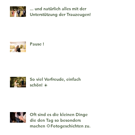
... und natürlich alles mit der
Unterstützung der Trauzeugen!
Pause !
So viel Vorfreude, einfach
schön! ☀️
Oft sind es die kleinen Dinge
die den Tag so besonders
machen 🌻Fotogeschichten zum
verlieben 🧡