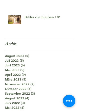
Bilder die bleiben ! 🧡
Archiv
August 2023
(5)
5 Beiträge
Juli 2023
(5)
5 Beiträge
Juni 2023
(6)
6 Beiträge
Mai 2023
(5)
5 Beiträge
April 2023
(9)
9 Beiträge
März 2023
(5)
5 Beiträge
November 2022
(7)
7 Beiträge
Oktober 2022
(5)
5 Beiträge
September 2022
(3)
3 Beiträge
August 2022
(4)
4 Beiträge
Juni 2022
(3)
3 Beiträge
Mai 2022
(4)
4 Beiträge