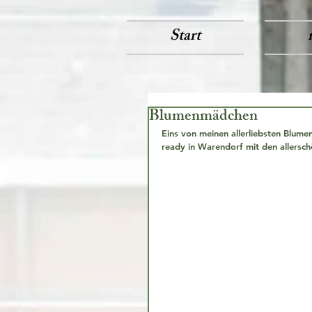
Start
Blumenmädchen
Eins von meinen allerliebsten Blume
ready in Warendorf mit den allersc