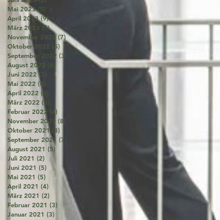
Mai 2023
(5)
5 Beiträge
April 2023
(9)
9 Beiträge
März 2023
(5)
5 Beiträge
November 2022
(7)
7 Beiträge
Oktober 2022
(5)
5 Beiträge
September 2022
(3)
3 Beiträge
August 2022
(4)
4 Beiträge
Juni 2022
(3)
3 Beiträge
Mai 2022
(4)
4 Beiträge
April 2022
(2)
2 Beiträge
März 2022
(3)
3 Beiträge
Februar 2022
(4)
4 Beiträge
November 2021
(8)
8 Beiträge
Oktober 2021
(8)
8 Beiträge
September 2021
(7)
7 Beiträge
August 2021
(5)
5 Beiträge
Juli 2021
(2)
2 Beiträge
Juni 2021
(5)
5 Beiträge
Mai 2021
(5)
5 Beiträge
April 2021
(4)
4 Beiträge
März 2021
(2)
2 Beiträge
Februar 2021
(3)
3 Beiträge
Januar 2021
(3)
3 Beiträge