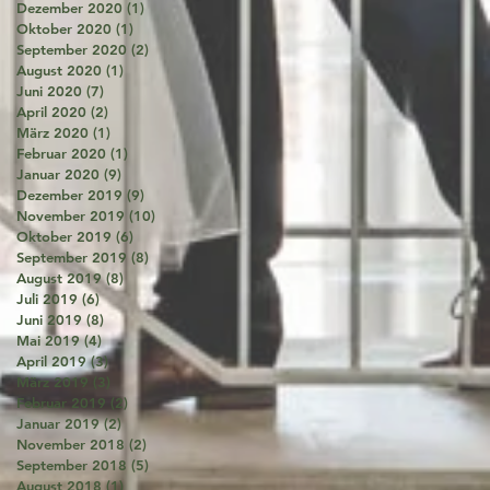
Dezember 2020
(1)
1 Beitrag
Oktober 2020
(1)
1 Beitrag
September 2020
(2)
2 Beiträge
August 2020
(1)
1 Beitrag
Juni 2020
(7)
7 Beiträge
April 2020
(2)
2 Beiträge
März 2020
(1)
1 Beitrag
Februar 2020
(1)
1 Beitrag
Januar 2020
(9)
9 Beiträge
Dezember 2019
(9)
9 Beiträge
November 2019
(10)
10 Beiträge
Oktober 2019
(6)
6 Beiträge
September 2019
(8)
8 Beiträge
August 2019
(8)
8 Beiträge
Juli 2019
(6)
6 Beiträge
Juni 2019
(8)
8 Beiträge
Mai 2019
(4)
4 Beiträge
April 2019
(3)
3 Beiträge
März 2019
(3)
3 Beiträge
Februar 2019
(2)
2 Beiträge
Januar 2019
(2)
2 Beiträge
November 2018
(2)
2 Beiträge
September 2018
(5)
5 Beiträge
August 2018
(1)
1 Beitrag