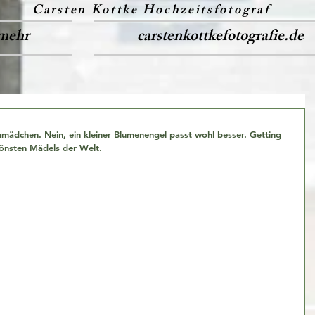
Carsten Kottke Hochzeitsfotograf
mehr
carstenkottkefotografie.de
nmädchen. Nein, ein kleiner Blumenengel passt wohl besser. Getting 
hönsten Mädels der Welt.