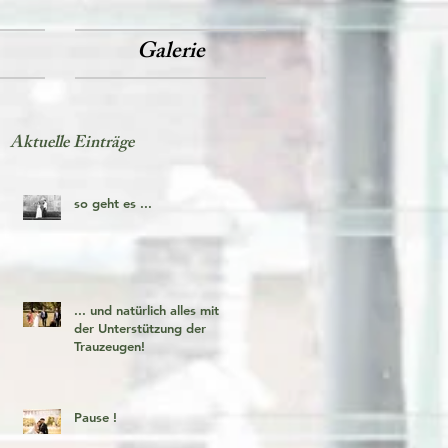
Galerie
Aktuelle Einträge
so geht es ...
... und natürlich alles mit
der Unterstützung der
Trauzeugen!
Pause !