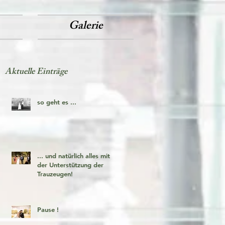
Galerie
Aktuelle Einträge
so geht es ...
... und natürlich alles mit
der Unterstützung der
Trauzeugen!
Pause !