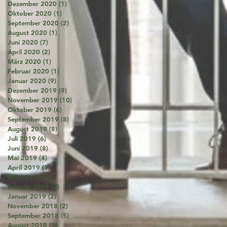
Dezember 2020
(1)
1 Beitrag
Oktober 2020
(1)
1 Beitrag
September 2020
(2)
2 Beiträge
August 2020
(1)
1 Beitrag
Juni 2020
(7)
7 Beiträge
April 2020
(2)
2 Beiträge
März 2020
(1)
1 Beitrag
Februar 2020
(1)
1 Beitrag
Januar 2020
(9)
9 Beiträge
Dezember 2019
(9)
9 Beiträge
November 2019
(10)
10 Beiträge
Oktober 2019
(6)
6 Beiträge
September 2019
(8)
8 Beiträge
August 2019
(8)
8 Beiträge
Juli 2019
(6)
6 Beiträge
Juni 2019
(8)
8 Beiträge
Mai 2019
(4)
4 Beiträge
April 2019
(3)
3 Beiträge
März 2019
(3)
3 Beiträge
Februar 2019
(2)
2 Beiträge
Januar 2019
(2)
2 Beiträge
November 2018
(2)
2 Beiträge
September 2018
(5)
5 Beiträge
August 2018
(1)
1 Beitrag