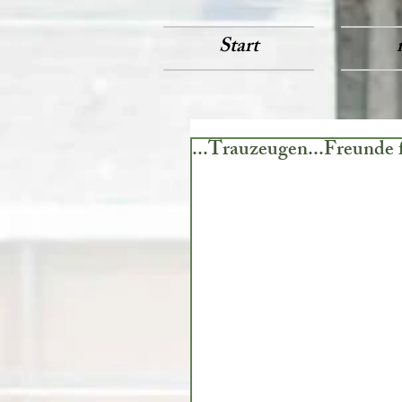
Start
...Trauzeugen...Freunde 