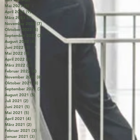
Mai 2023
(5)
5 Beiträge
April 2023
(9)
9 Beiträge
März 2023
(5)
5 Beiträge
November 2022
(7)
7 Beiträge
Oktober 2022
(5)
5 Beiträge
September 2022
(3)
3 Beiträge
August 2022
(4)
4 Beiträge
Juni 2022
(3)
3 Beiträge
Mai 2022
(4)
4 Beiträge
April 2022
(2)
2 Beiträge
März 2022
(3)
3 Beiträge
Februar 2022
(4)
4 Beiträge
November 2021
(8)
8 Beiträge
Oktober 2021
(8)
8 Beiträge
September 2021
(7)
7 Beiträge
August 2021
(5)
5 Beiträge
Juli 2021
(2)
2 Beiträge
Juni 2021
(5)
5 Beiträge
Mai 2021
(5)
5 Beiträge
April 2021
(4)
4 Beiträge
März 2021
(2)
2 Beiträge
Februar 2021
(3)
3 Beiträge
Januar 2021
(3)
3 Beiträge