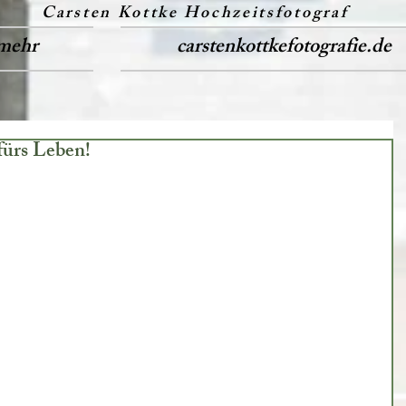
Carsten Kottke Hochzeitsfotograf
mehr
carstenkottkefotografie.de
fürs Leben!