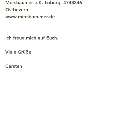
Mersbäumer e.K. Loburg, 4748346 
Ostbevern
www.mersbaeumer.de
Ich freue mich auf Euch.
Viele Grüße
Carsten