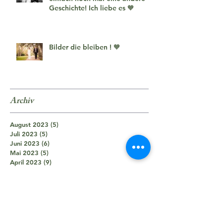
Geschichte! Ich liebe es 🧡
Bilder die bleiben ! 🧡
Archiv
August 2023
(5)
5 Beiträge
Juli 2023
(5)
5 Beiträge
Juni 2023
(6)
6 Beiträge
Mai 2023
(5)
5 Beiträge
April 2023
(9)
9 Beiträge
März 2023
(5)
5 Beiträge
November 2022
(7)
7 Beiträge
Oktober 2022
(5)
5 Beiträge
September 2022
(3)
3 Beiträge
August 2022
(4)
4 Beiträge
Juni 2022
(3)
3 Beiträge