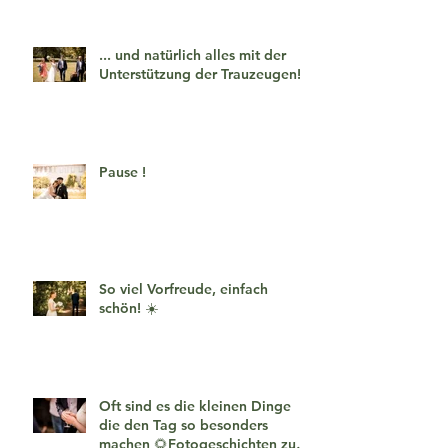
... und natürlich alles mit der
Unterstützung der Trauzeugen!
Pause !
So viel Vorfreude, einfach
schön! ☀️
Oft sind es die kleinen Dinge
die den Tag so besonders
machen 🌻Fotogeschichten zum