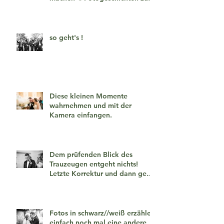
verlieben 🧡
so geht's !
Diese kleinen Momente
wahrnehmen und mit der
Kamera einfangen.
Dem prüfenden Blick des
Trauzeugen entgeht nichts!
Letzte Korrektur und dann geht
es los!
Fotos in schwarz//weiß erzählen
einfach noch mal eine andere