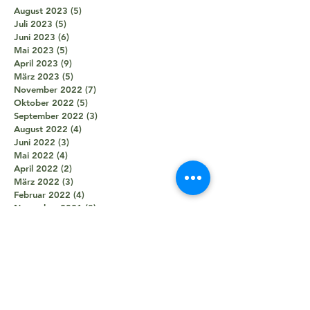
August 2023
(5)
5 Beiträge
Juli 2023
(5)
5 Beiträge
Juni 2023
(6)
6 Beiträge
Mai 2023
(5)
5 Beiträge
April 2023
(9)
9 Beiträge
März 2023
(5)
5 Beiträge
November 2022
(7)
7 Beiträge
Oktober 2022
(5)
5 Beiträge
September 2022
(3)
3 Beiträge
August 2022
(4)
4 Beiträge
Juni 2022
(3)
3 Beiträge
Mai 2022
(4)
4 Beiträge
April 2022
(2)
2 Beiträge
März 2022
(3)
3 Beiträge
Februar 2022
(4)
4 Beiträge
November 2021
(8)
8 Beiträge
Oktober 2021
(8)
8 Beiträge
September 2021
(7)
7 Beiträge
August 2021
(5)
5 Beiträge
Juli 2021
(2)
2 Beiträge
Juni 2021
(5)
5 Beiträge
Mai 2021
(5)
5 Beiträge
April 2021
(4)
4 Beiträge