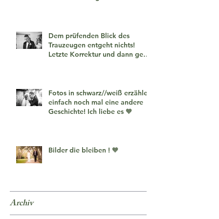
Dem prüfenden Blick des
Trauzeugen entgeht nichts!
Letzte Korrektur und dann geht
es los!
Fotos in schwarz//weiß erzählen
einfach noch mal eine andere
Geschichte! Ich liebe es 🧡
Bilder die bleiben ! 🧡
Archiv