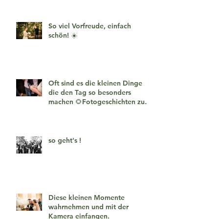
So viel Vorfreude, einfach
schön! ☀️
Oft sind es die kleinen Dinge
die den Tag so besonders
machen 🌻Fotogeschichten zum
verlieben 🧡
so geht's !
Diese kleinen Momente
wahrnehmen und mit der
Kamera einfangen.