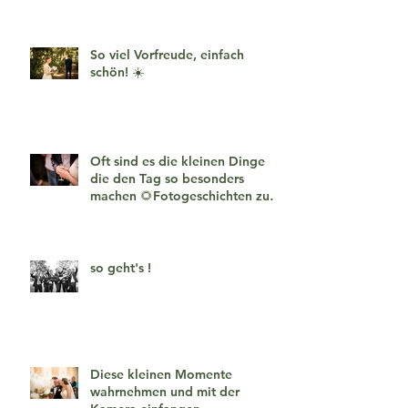
So viel Vorfreude, einfach
schön! ☀️
Oft sind es die kleinen Dinge
die den Tag so besonders
machen 🌻Fotogeschichten zum
verlieben 🧡
so geht's !
Diese kleinen Momente
wahrnehmen und mit der