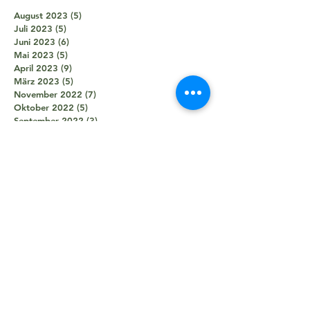
August 2023
(5)
5 Beiträge
Juli 2023
(5)
5 Beiträge
Juni 2023
(6)
6 Beiträge
Mai 2023
(5)
5 Beiträge
April 2023
(9)
9 Beiträge
März 2023
(5)
5 Beiträge
November 2022
(7)
7 Beiträge
Oktober 2022
(5)
5 Beiträge
September 2022
(3)
3 Beiträge
August 2022
(4)
4 Beiträge
Juni 2022
(3)
3 Beiträge
Mai 2022
(4)
4 Beiträge
April 2022
(2)
2 Beiträge
März 2022
(3)
3 Beiträge
Februar 2022
(4)
4 Beiträge
November 2021
(8)
8 Beiträge
Oktober 2021
(8)
8 Beiträge
September 2021
(7)
7 Beiträge
August 2021
(5)
5 Beiträge
Juli 2021
(2)
2 Beiträge
Juni 2021
(5)
5 Beiträge
Mai 2021
(5)
5 Beiträge
April 2021
(4)
4 Beiträge