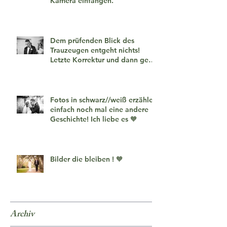
Kamera einfangen.
Dem prüfenden Blick des
Trauzeugen entgeht nichts!
Letzte Korrektur und dann geht
es los!
Fotos in schwarz//weiß erzählen
einfach noch mal eine andere
Geschichte! Ich liebe es 🧡
Bilder die bleiben ! 🧡
Archiv