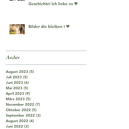
Geschichte! Ich liebe es 🧡
Bilder die bleiben ! 🧡
Archiv
August 2023
(5)
5 Beiträge
Juli 2023
(5)
5 Beiträge
Juni 2023
(6)
6 Beiträge
Mai 2023
(5)
5 Beiträge
April 2023
(9)
9 Beiträge
März 2023
(5)
5 Beiträge
November 2022
(7)
7 Beiträge
Oktober 2022
(5)
5 Beiträge
September 2022
(3)
3 Beiträge
August 2022
(4)
4 Beiträge
Juni 2022
(3)
3 Beiträge