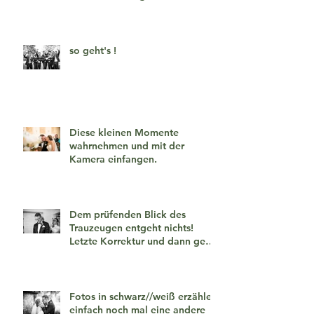
verlieben 🧡
so geht's !
Diese kleinen Momente
wahrnehmen und mit der
Kamera einfangen.
Dem prüfenden Blick des
Trauzeugen entgeht nichts!
Letzte Korrektur und dann geht
es los!
Fotos in schwarz//weiß erzählen
einfach noch mal eine andere