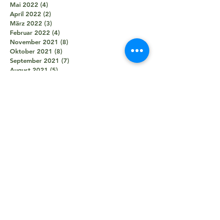
Mai 2022
(4)
4 Beiträge
April 2022
(2)
2 Beiträge
März 2022
(3)
3 Beiträge
Februar 2022
(4)
4 Beiträge
November 2021
(8)
8 Beiträge
Oktober 2021
(8)
8 Beiträge
September 2021
(7)
7 Beiträge
August 2021
(5)
5 Beiträge
Juli 2021
(2)
2 Beiträge
Juni 2021
(5)
5 Beiträge
Mai 2021
(5)
5 Beiträge
April 2021
(4)
4 Beiträge
März 2021
(2)
2 Beiträge
Februar 2021
(3)
3 Beiträge
Januar 2021
(3)
3 Beiträge
Dezember 2020
(1)
1 Beitrag
Oktober 2020
(1)
1 Beitrag
September 2020
(2)
2 Beiträge
August 2020
(1)
1 Beitrag
Juni 2020
(7)
7 Beiträge
April 2020
(2)
2 Beiträge
März 2020
(1)
1 Beitrag
Februar 2020
(1)
1 Beitrag
Januar 2020
(9)
9 Beiträge