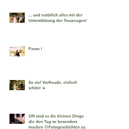
... und natürlich alles mit der
Unterstützung der Trauzeugen!
Pause !
So viel Vorfreude, einfach
schön! ☀️
Oft sind es die kleinen Dinge
die den Tag so besonders
machen 🌻Fotogeschichten zum