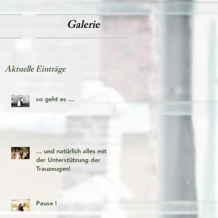
Galerie
Aktuelle Einträge
so geht es ...
... und natürlich alles mit
der Unterstützung der
Trauzeugen!
Pause !