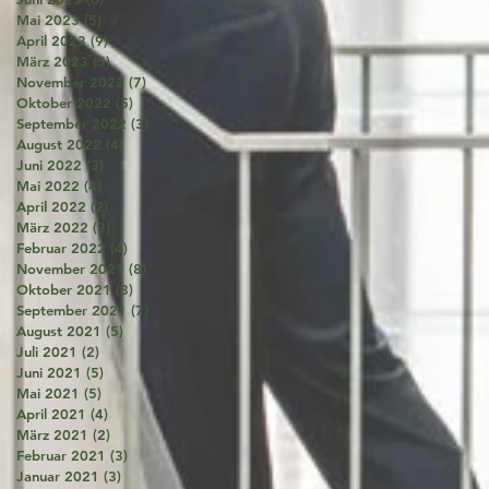
Mai 2023
(5)
5 Beiträge
April 2023
(9)
9 Beiträge
März 2023
(5)
5 Beiträge
November 2022
(7)
7 Beiträge
Oktober 2022
(5)
5 Beiträge
September 2022
(3)
3 Beiträge
August 2022
(4)
4 Beiträge
Juni 2022
(3)
3 Beiträge
Mai 2022
(4)
4 Beiträge
April 2022
(2)
2 Beiträge
März 2022
(3)
3 Beiträge
Februar 2022
(4)
4 Beiträge
November 2021
(8)
8 Beiträge
Oktober 2021
(8)
8 Beiträge
September 2021
(7)
7 Beiträge
August 2021
(5)
5 Beiträge
Juli 2021
(2)
2 Beiträge
Juni 2021
(5)
5 Beiträge
Mai 2021
(5)
5 Beiträge
April 2021
(4)
4 Beiträge
März 2021
(2)
2 Beiträge
Februar 2021
(3)
3 Beiträge
Januar 2021
(3)
3 Beiträge