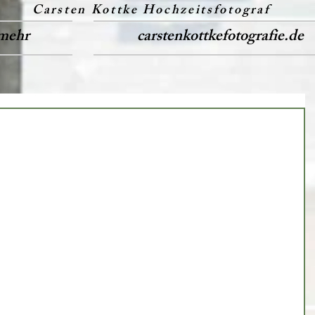
Carsten Kottke Hochzeitsfotograf
mehr
carstenkottkefotografie.de