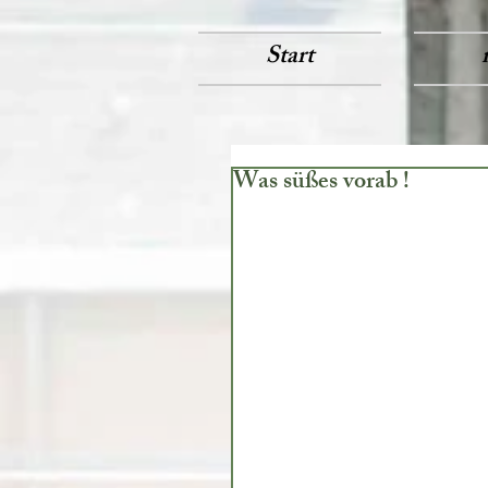
Start
Was süßes vorab !