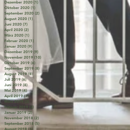
Dezember 2020
(1)
1 Beitrag
Oktober 2020
(1)
1 Beitrag
September 2020
(2)
2 Beiträge
August 2020
(1)
1 Beitrag
Juni 2020
(7)
7 Beiträge
April 2020
(2)
2 Beiträge
März 2020
(1)
1 Beitrag
Februar 2020
(1)
1 Beitrag
Januar 2020
(9)
9 Beiträge
Dezember 2019
(9)
9 Beiträge
November 2019
(10)
10 Beiträge
Oktober 2019
(6)
6 Beiträge
September 2019
(8)
8 Beiträge
August 2019
(8)
8 Beiträge
Juli 2019
(6)
6 Beiträge
Juni 2019
(8)
8 Beiträge
Mai 2019
(4)
4 Beiträge
April 2019
(3)
3 Beiträge
März 2019
(3)
3 Beiträge
Februar 2019
(2)
2 Beiträge
Januar 2019
(2)
2 Beiträge
November 2018
(2)
2 Beiträge
September 2018
(5)
5 Beiträge
August 2018
(1)
1 Beitrag