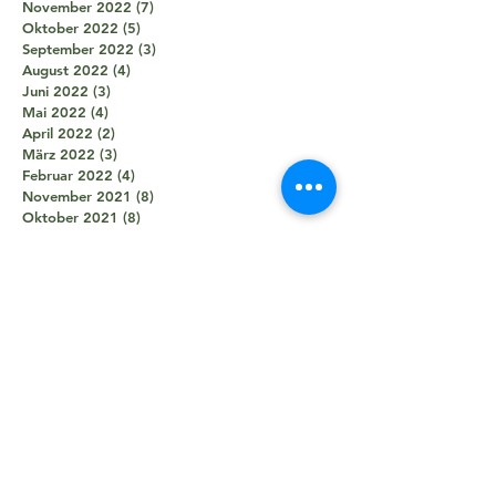
November 2022
(7)
7 Beiträge
Oktober 2022
(5)
5 Beiträge
September 2022
(3)
3 Beiträge
August 2022
(4)
4 Beiträge
Juni 2022
(3)
3 Beiträge
Mai 2022
(4)
4 Beiträge
April 2022
(2)
2 Beiträge
März 2022
(3)
3 Beiträge
Februar 2022
(4)
4 Beiträge
November 2021
(8)
8 Beiträge
Oktober 2021
(8)
8 Beiträge
September 2021
(7)
7 Beiträge
August 2021
(5)
5 Beiträge
Juli 2021
(2)
2 Beiträge
Juni 2021
(5)
5 Beiträge
Mai 2021
(5)
5 Beiträge
April 2021
(4)
4 Beiträge
März 2021
(2)
2 Beiträge
Februar 2021
(3)
3 Beiträge
Januar 2021
(3)
3 Beiträge
Dezember 2020
(1)
1 Beitrag
Oktober 2020
(1)
1 Beitrag
September 2020
(2)
2 Beiträge
August 2020
(1)
1 Beitrag