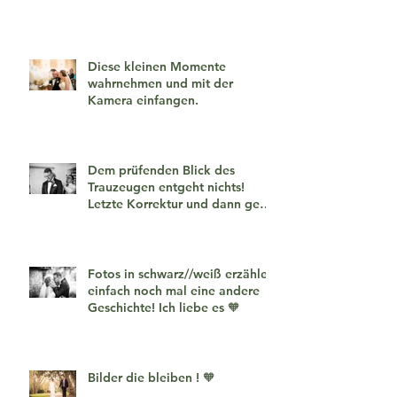
Diese kleinen Momente
wahrnehmen und mit der
Kamera einfangen.
Dem prüfenden Blick des
Trauzeugen entgeht nichts!
Letzte Korrektur und dann geht
es los!
Fotos in schwarz//weiß erzählen
einfach noch mal eine andere
Geschichte! Ich liebe es 🧡
Bilder die bleiben ! 🧡