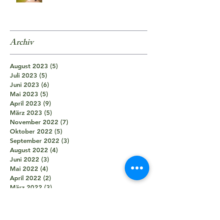
Archiv
August 2023
(5)
5 Beiträge
Juli 2023
(5)
5 Beiträge
Juni 2023
(6)
6 Beiträge
Mai 2023
(5)
5 Beiträge
April 2023
(9)
9 Beiträge
März 2023
(5)
5 Beiträge
November 2022
(7)
7 Beiträge
Oktober 2022
(5)
5 Beiträge
September 2022
(3)
3 Beiträge
August 2022
(4)
4 Beiträge
Juni 2022
(3)
3 Beiträge
Mai 2022
(4)
4 Beiträge
April 2022
(2)
2 Beiträge
März 2022
(3)
3 Beiträge
Februar 2022
(4)
4 Beiträge
November 2021
(8)
8 Beiträge
Oktober 2021
(8)
8 Beiträge