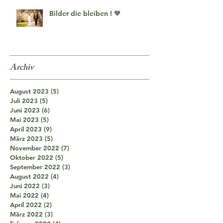
Bilder die bleiben ! 🧡
Archiv
August 2023
(5)
5 Beiträge
Juli 2023
(5)
5 Beiträge
Juni 2023
(6)
6 Beiträge
Mai 2023
(5)
5 Beiträge
April 2023
(9)
9 Beiträge
März 2023
(5)
5 Beiträge
November 2022
(7)
7 Beiträge
Oktober 2022
(5)
5 Beiträge
September 2022
(3)
3 Beiträge
August 2022
(4)
4 Beiträge
Juni 2022
(3)
3 Beiträge
Mai 2022
(4)
4 Beiträge
April 2022
(2)
2 Beiträge
März 2022
(3)
3 Beiträge