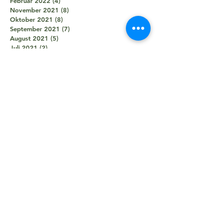
Februar 2022
(4)
4 Beiträge
November 2021
(8)
8 Beiträge
Oktober 2021
(8)
8 Beiträge
September 2021
(7)
7 Beiträge
August 2021
(5)
5 Beiträge
Juli 2021
(2)
2 Beiträge
Juni 2021
(5)
5 Beiträge
Mai 2021
(5)
5 Beiträge
April 2021
(4)
4 Beiträge
März 2021
(2)
2 Beiträge
Februar 2021
(3)
3 Beiträge
Januar 2021
(3)
3 Beiträge
Dezember 2020
(1)
1 Beitrag
Oktober 2020
(1)
1 Beitrag
September 2020
(2)
2 Beiträge
August 2020
(1)
1 Beitrag
Juni 2020
(7)
7 Beiträge
April 2020
(2)
2 Beiträge
März 2020
(1)
1 Beitrag
Februar 2020
(1)
1 Beitrag
Januar 2020
(9)
9 Beiträge
Dezember 2019
(9)
9 Beiträge
November 2019
(10)
10 Beiträge
Oktober 2019
(6)
6 Beiträge