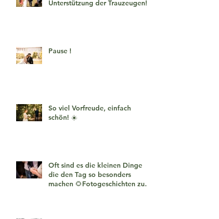
Unterstützung der Trauzeugen!
Pause !
So viel Vorfreude, einfach
schön! ☀️
Oft sind es die kleinen Dinge
die den Tag so besonders
machen 🌻Fotogeschichten zum
verlieben 🧡