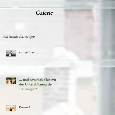
Galerie
Aktuelle Einträge
so geht es ...
... und natürlich alles mit
der Unterstützung der
Trauzeugen!
Pause !