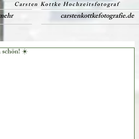
Carsten Kottke Hochzeitsfotograf
mehr
carstenkottkefotografie.de
 schön! ☀️