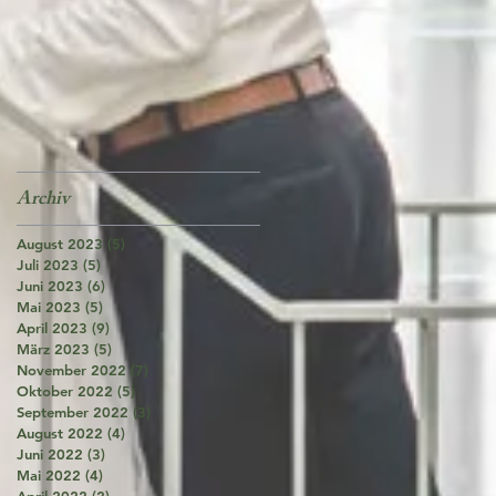
Archiv
August 2023
(5)
5 Beiträge
Juli 2023
(5)
5 Beiträge
Juni 2023
(6)
6 Beiträge
Mai 2023
(5)
5 Beiträge
April 2023
(9)
9 Beiträge
März 2023
(5)
5 Beiträge
November 2022
(7)
7 Beiträge
Oktober 2022
(5)
5 Beiträge
September 2022
(3)
3 Beiträge
August 2022
(4)
4 Beiträge
Juni 2022
(3)
3 Beiträge
Mai 2022
(4)
4 Beiträge
April 2022
(2)
2 Beiträge