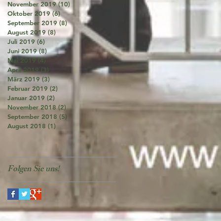
November 2019
(10)
10 Beiträge
Oktober 2019
(6)
6 Beiträge
September 2019
(8)
8 Beiträge
August 2019
(8)
8 Beiträge
Juli 2019
(6)
6 Beiträge
Juni 2019
(8)
8 Beiträge
Mai 2019
(4)
4 Beiträge
April 2019
(3)
3 Beiträge
März 2019
(3)
3 Beiträge
Februar 2019
(2)
2 Beiträge
Januar 2019
(2)
2 Beiträge
November 2018
(2)
2 Beiträge
September 2018
(5)
5 Beiträge
August 2018
(1)
1 Beitrag
Folgen Sie uns!