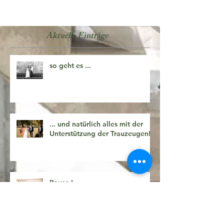
Aktuelle Einträge
so geht es ...
... und natürlich alles mit der
Unterstützung der Trauzeugen!
Pause !