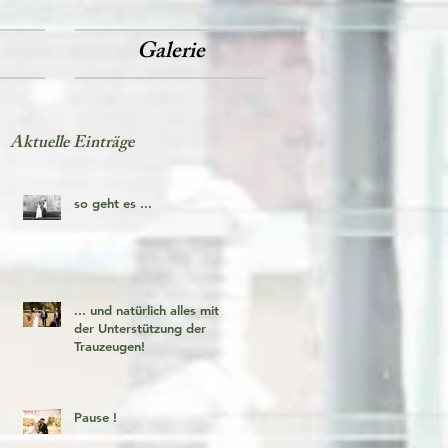
Galerie
Aktuelle Einträge
so geht es ...
... und natürlich alles mit
der Unterstützung der
Trauzeugen!
Pause !