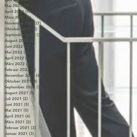
Mai 2023
(5)
5 Beiträge
April 2023
(9)
9 Beiträge
März 2023
(5)
5 Beiträge
November 2022
(7)
7 Beiträge
Oktober 2022
(5)
5 Beiträge
September 2022
(3)
3 Beiträge
August 2022
(4)
4 Beiträge
Juni 2022
(3)
3 Beiträge
Mai 2022
(4)
4 Beiträge
April 2022
(2)
2 Beiträge
März 2022
(3)
3 Beiträge
Februar 2022
(4)
4 Beiträge
November 2021
(8)
8 Beiträge
Oktober 2021
(8)
8 Beiträge
September 2021
(7)
7 Beiträge
August 2021
(5)
5 Beiträge
Juli 2021
(2)
2 Beiträge
Juni 2021
(5)
5 Beiträge
Mai 2021
(5)
5 Beiträge
April 2021
(4)
4 Beiträge
März 2021
(2)
2 Beiträge
Februar 2021
(3)
3 Beiträge
Januar 2021
(3)
3 Beiträge