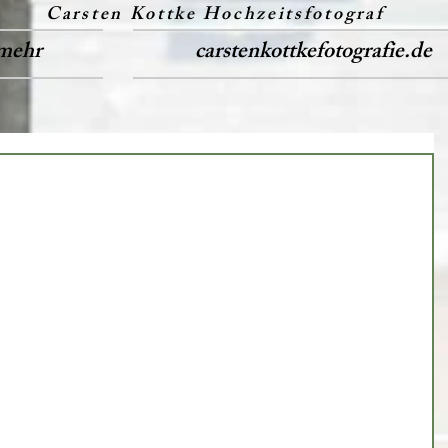
Carsten Kottke Hochzeitsfotograf
mehr
carstenkottkefotografie.de