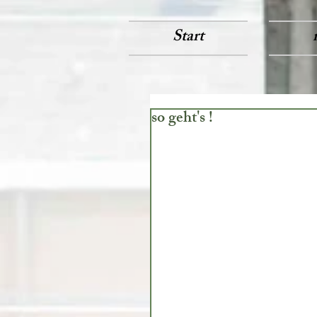
Start
so geht's !