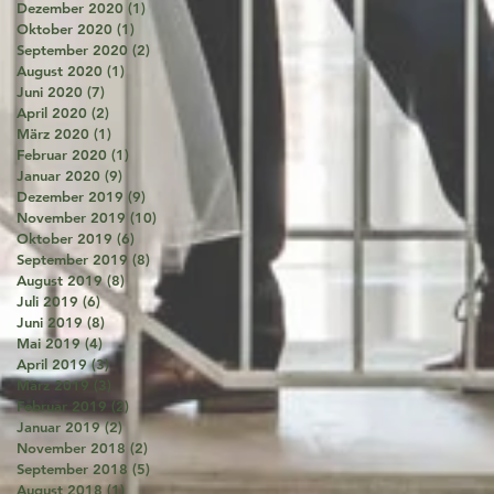
Dezember 2020
(1)
1 Beitrag
Oktober 2020
(1)
1 Beitrag
September 2020
(2)
2 Beiträge
August 2020
(1)
1 Beitrag
Juni 2020
(7)
7 Beiträge
April 2020
(2)
2 Beiträge
März 2020
(1)
1 Beitrag
Februar 2020
(1)
1 Beitrag
Januar 2020
(9)
9 Beiträge
Dezember 2019
(9)
9 Beiträge
November 2019
(10)
10 Beiträge
Oktober 2019
(6)
6 Beiträge
September 2019
(8)
8 Beiträge
August 2019
(8)
8 Beiträge
Juli 2019
(6)
6 Beiträge
Juni 2019
(8)
8 Beiträge
Mai 2019
(4)
4 Beiträge
April 2019
(3)
3 Beiträge
März 2019
(3)
3 Beiträge
Februar 2019
(2)
2 Beiträge
Januar 2019
(2)
2 Beiträge
November 2018
(2)
2 Beiträge
September 2018
(5)
5 Beiträge
August 2018
(1)
1 Beitrag