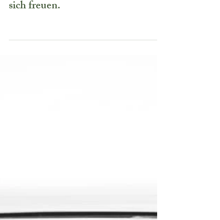
.. einfach nur glücklich sein und
sich freuen.