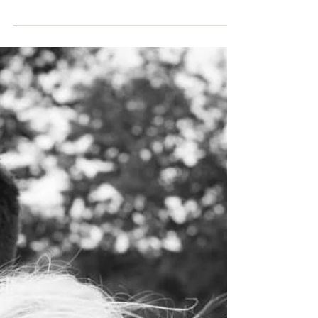
...ich liebe es...