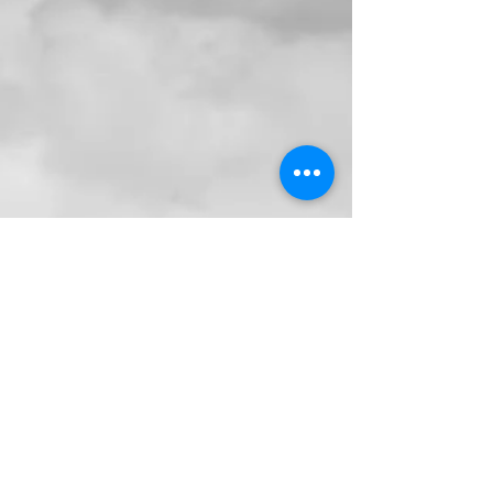
Love it
Die Zeit steht Still, ein Tag nur für uns. Fantastisch
Bilder die bleiben❤️