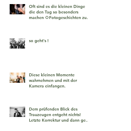
Oft sind es die kleinen Dinge
die den Tag so besonders
machen 🌻Fotogeschichten zum
verlieben 🧡
so geht's !
Diese kleinen Momente
wahrnehmen und mit der
Kamera einfangen.
Dem prüfenden Blick des
Trauzeugen entgeht nichts!
Letzte Korrektur und dann geht
es los!