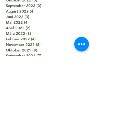
Oktober 2022
(5)
5 Beiträge
September 2022
(3)
3 Beiträge
August 2022
(4)
4 Beiträge
Juni 2022
(3)
3 Beiträge
Mai 2022
(4)
4 Beiträge
April 2022
(2)
2 Beiträge
März 2022
(3)
3 Beiträge
Februar 2022
(4)
4 Beiträge
November 2021
(8)
8 Beiträge
Oktober 2021
(8)
8 Beiträge
September 2021
(7)
7 Beiträge
August 2021
(5)
5 Beiträge
Juli 2021
(2)
2 Beiträge
Juni 2021
(5)
5 Beiträge
Mai 2021
(5)
5 Beiträge
April 2021
(4)
4 Beiträge
März 2021
(2)
2 Beiträge
Februar 2021
(3)
3 Beiträge
Januar 2021
(3)
3 Beiträge
Dezember 2020
(1)
1 Beitrag
Oktober 2020
(1)
1 Beitrag
September 2020
(2)
2 Beiträge
August 2020
(1)
1 Beitrag
Juni 2020
(7)
7 Beiträge