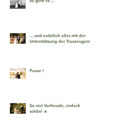
so geht es ...
... und natürlich alles mit der
Unterstützung der Trauzeugen!
Pause !
So viel Vorfreude, einfach
schön! ☀️