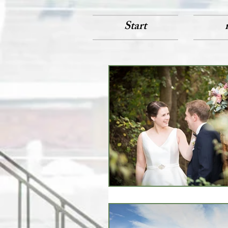
Start