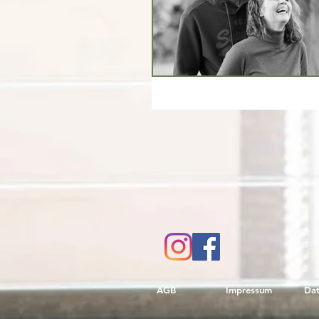
AGB
Impressum
Dat