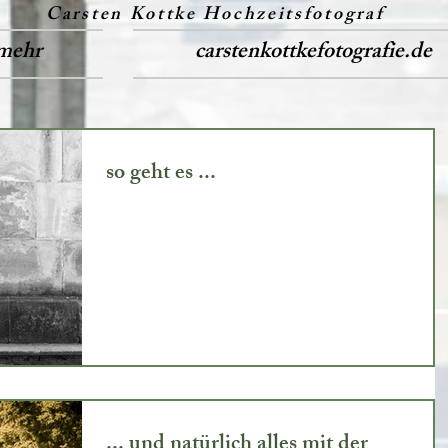
Carsten Kottke Hochzeitsfotograf
mehr
carstenkottkefotografie.de
so geht es ...
... und natürlich alles mit der