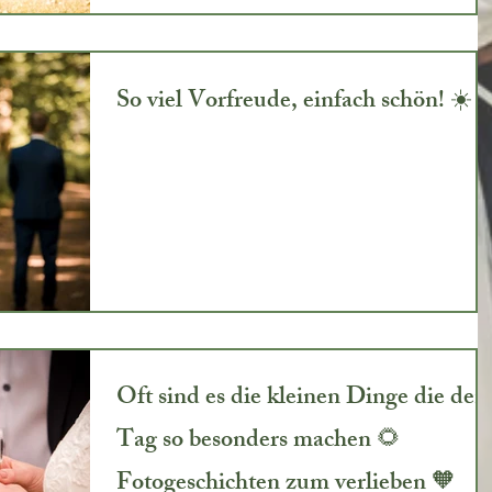
So viel Vorfreude, einfach schön! ☀️
Oft sind es die kleinen Dinge die den
Tag so besonders machen 🌻
Fotogeschichten zum verlieben 🧡