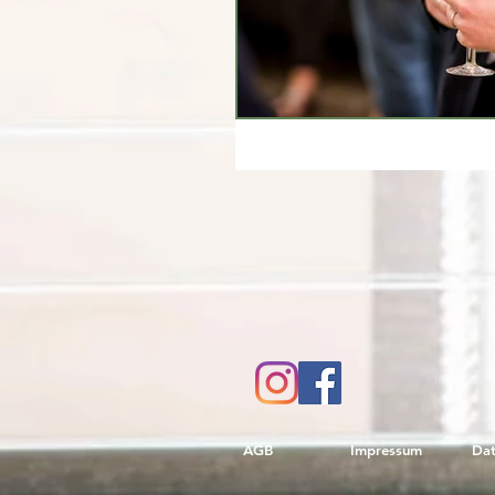
AGB
Impressum
Dat