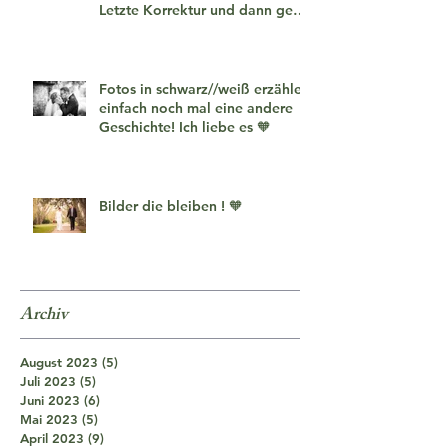
Letzte Korrektur und dann geht
es los!
Fotos in schwarz//weiß erzählen
einfach noch mal eine andere
Geschichte! Ich liebe es 🧡
Bilder die bleiben ! 🧡
Archiv
August 2023
(5)
5 Beiträge
Juli 2023
(5)
5 Beiträge
Juni 2023
(6)
6 Beiträge
Mai 2023
(5)
5 Beiträge
April 2023
(9)
9 Beiträge