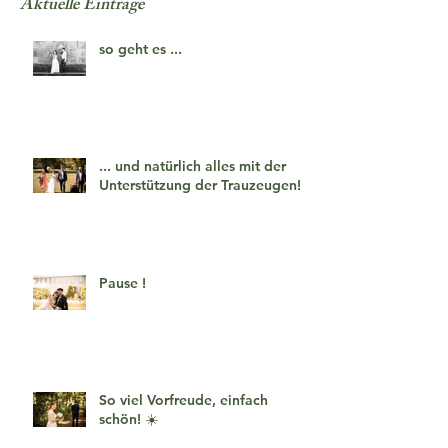
Aktuelle Einträge
so geht es ...
... und natürlich alles mit der
Unterstützung der Trauzeugen!
Pause !
So viel Vorfreude, einfach
schön! ☀️