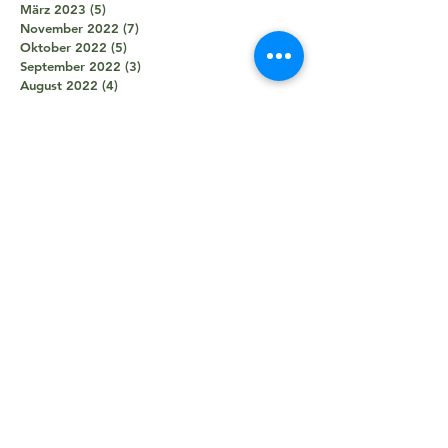
März 2023
(5)
5 Beiträge
November 2022
(7)
7 Beiträge
Oktober 2022
(5)
5 Beiträge
September 2022
(3)
3 Beiträge
August 2022
(4)
4 Beiträge
Juni 2022
(3)
3 Beiträge
Mai 2022
(4)
4 Beiträge
April 2022
(2)
2 Beiträge
März 2022
(3)
3 Beiträge
Februar 2022
(4)
4 Beiträge
November 2021
(8)
8 Beiträge
Oktober 2021
(8)
8 Beiträge
September 2021
(7)
7 Beiträge
August 2021
(5)
5 Beiträge
Juli 2021
(2)
2 Beiträge
Juni 2021
(5)
5 Beiträge
Mai 2021
(5)
5 Beiträge
April 2021
(4)
4 Beiträge
März 2021
(2)
2 Beiträge
Februar 2021
(3)
3 Beiträge
Januar 2021
(3)
3 Beiträge
Dezember 2020
(1)
1 Beitrag
Oktober 2020
(1)
1 Beitrag
September 2020
(2)
2 Beiträge