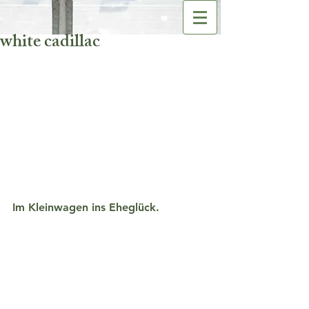
white cadillac
Im Kleinwagen ins Eheglück.