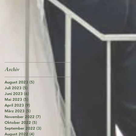
Archiv
August 2023
(5)
5 Beiträge
Juli 2023
(5)
5 Beiträge
Juni 2023
(6)
6 Beiträge
Mai 2023
(5)
5 Beiträge
April 2023
(9)
9 Beiträge
März 2023
(5)
5 Beiträge
November 2022
(7)
7 Beiträge
Oktober 2022
(5)
5 Beiträge
September 2022
(3)
3 Beiträge
August 2022
(4)
4 Beiträge