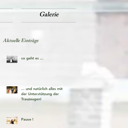
Galerie
Aktuelle Einträge
so geht es ...
... und natürlich alles mit
der Unterstützung der
Trauzeugen!
Pause !