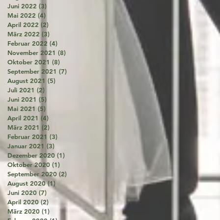
Juni 2022
(3)
3 Beiträge
Mai 2022
(4)
4 Beiträge
April 2022
(2)
2 Beiträge
März 2022
(3)
3 Beiträge
Februar 2022
(4)
4 Beiträge
November 2021
(8)
8 Beiträge
Oktober 2021
(8)
8 Beiträge
September 2021
(7)
7 Beiträge
August 2021
(5)
5 Beiträge
Juli 2021
(2)
2 Beiträge
Juni 2021
(5)
5 Beiträge
Mai 2021
(5)
5 Beiträge
April 2021
(4)
4 Beiträge
März 2021
(2)
2 Beiträge
Februar 2021
(3)
3 Beiträge
Januar 2021
(3)
3 Beiträge
Dezember 2020
(1)
1 Beitrag
Oktober 2020
(1)
1 Beitrag
September 2020
(2)
2 Beiträge
August 2020
(1)
1 Beitrag
Juni 2020
(7)
7 Beiträge
April 2020
(2)
2 Beiträge
März 2020
(1)
1 Beitrag