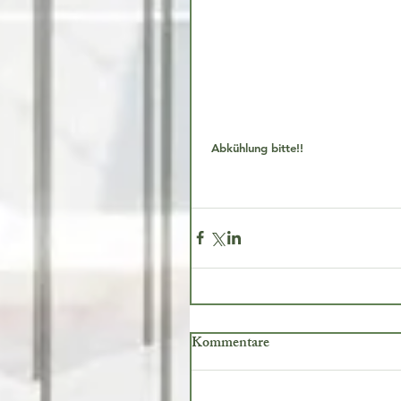
 Abkühlung bitte!!
Kommentare