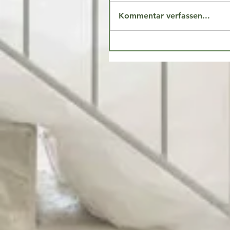
Kommentar verfassen...