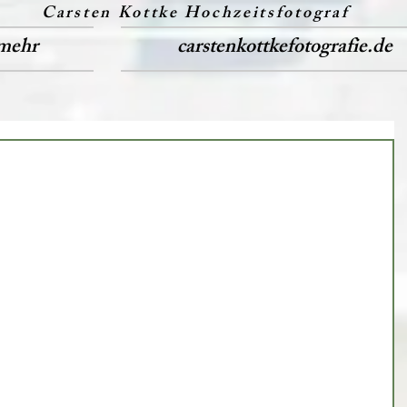
Carsten Kottke Hochzeitsfotograf
mehr
carstenkottkefotografie.de