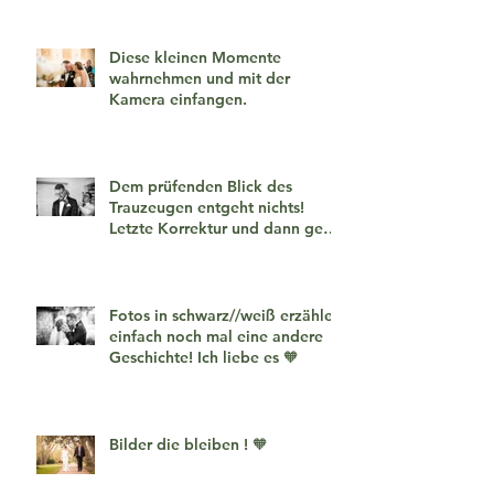
Diese kleinen Momente
wahrnehmen und mit der
Kamera einfangen.
Dem prüfenden Blick des
Trauzeugen entgeht nichts!
Letzte Korrektur und dann geht
es los!
Fotos in schwarz//weiß erzählen
einfach noch mal eine andere
Geschichte! Ich liebe es 🧡
Bilder die bleiben ! 🧡