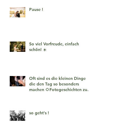
Pause !
So viel Vorfreude, einfach
schön! ☀️
Oft sind es die kleinen Dinge
die den Tag so besonders
machen 🌻Fotogeschichten zum
verlieben 🧡
so geht's !