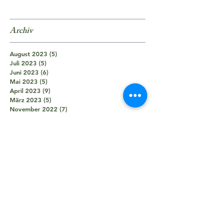
Archiv
August 2023
(5)
5 Beiträge
Juli 2023
(5)
5 Beiträge
Juni 2023
(6)
6 Beiträge
Mai 2023
(5)
5 Beiträge
April 2023
(9)
9 Beiträge
März 2023
(5)
5 Beiträge
November 2022
(7)
7 Beiträge
Oktober 2022
(5)
5 Beiträge
September 2022
(3)
3 Beiträge
August 2022
(4)
4 Beiträge
Juni 2022
(3)
3 Beiträge
Mai 2022
(4)
4 Beiträge
April 2022
(2)
2 Beiträge
März 2022
(3)
3 Beiträge
Februar 2022
(4)
4 Beiträge
November 2021
(8)
8 Beiträge
Oktober 2021
(8)
8 Beiträge
September 2021
(7)
7 Beiträge