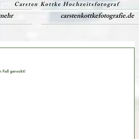
Carsten Kottke Hochzeitsfotograf
mehr
carstenkottkefotografie.de
 Fall gerockt!