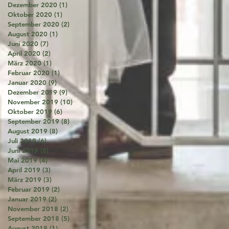
Dezember 2020
(1)
1 Beitrag
Oktober 2020
(1)
1 Beitrag
September 2020
(2)
2 Beiträge
August 2020
(1)
1 Beitrag
Juni 2020
(7)
7 Beiträge
April 2020
(2)
2 Beiträge
März 2020
(1)
1 Beitrag
Februar 2020
(1)
1 Beitrag
Januar 2020
(9)
9 Beiträge
Dezember 2019
(9)
9 Beiträge
November 2019
(10)
10 Beiträge
Oktober 2019
(6)
6 Beiträge
September 2019
(8)
8 Beiträge
August 2019
(8)
8 Beiträge
Juli 2019
(6)
6 Beiträge
Juni 2019
(8)
8 Beiträge
Mai 2019
(4)
4 Beiträge
April 2019
(3)
3 Beiträge
März 2019
(3)
3 Beiträge
Februar 2019
(2)
2 Beiträge
Januar 2019
(2)
2 Beiträge
November 2018
(2)
2 Beiträge
September 2018
(5)
5 Beiträge
August 2018
(1)
1 Beitrag