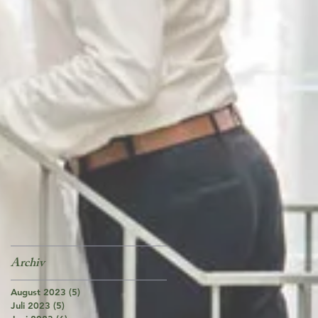
Archiv
August 2023
(5)
5 Beiträge
Juli 2023
(5)
5 Beiträge