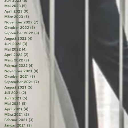
Juni 2023
(6)
6 Beiträge
Mai 2023
(5)
5 Beiträge
April 2023
(9)
9 Beiträge
März 2023
(5)
5 Beiträge
November 2022
(7)
7 Beiträge
Oktober 2022
(5)
5 Beiträge
September 2022
(3)
3 Beiträge
August 2022
(4)
4 Beiträge
Juni 2022
(3)
3 Beiträge
Mai 2022
(4)
4 Beiträge
April 2022
(2)
2 Beiträge
März 2022
(3)
3 Beiträge
Februar 2022
(4)
4 Beiträge
November 2021
(8)
8 Beiträge
Oktober 2021
(8)
8 Beiträge
September 2021
(7)
7 Beiträge
August 2021
(5)
5 Beiträge
Juli 2021
(2)
2 Beiträge
Juni 2021
(5)
5 Beiträge
Mai 2021
(5)
5 Beiträge
April 2021
(4)
4 Beiträge
März 2021
(2)
2 Beiträge
Februar 2021
(3)
3 Beiträge
Januar 2021
(3)
3 Beiträge