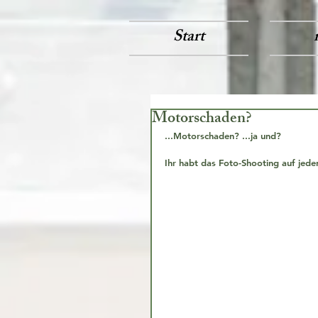
Start
Motorschaden?
...Motorschaden? ...ja und?
Ihr habt das Foto-Shooting auf jeden