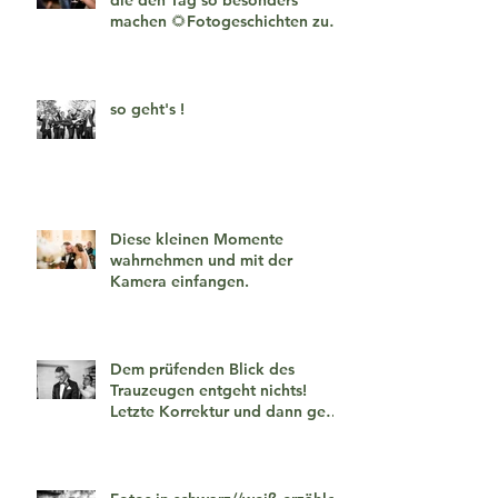
machen 🌻Fotogeschichten zum
verlieben 🧡
so geht's !
Diese kleinen Momente
wahrnehmen und mit der
Kamera einfangen.
Dem prüfenden Blick des
Trauzeugen entgeht nichts!
Letzte Korrektur und dann geht
es los!