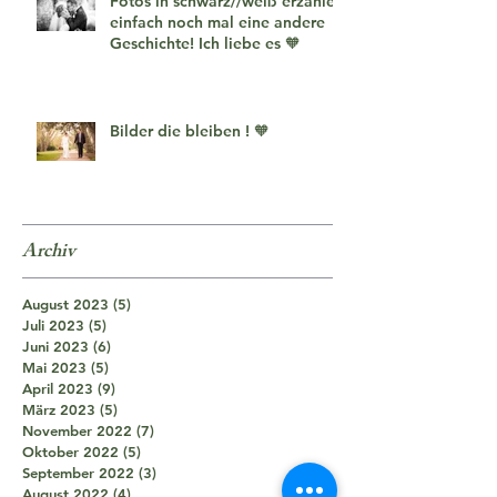
Fotos in schwarz//weiß erzählen
einfach noch mal eine andere
Geschichte! Ich liebe es 🧡
Bilder die bleiben ! 🧡
Archiv
August 2023
(5)
5 Beiträge
Juli 2023
(5)
5 Beiträge
Juni 2023
(6)
6 Beiträge
Mai 2023
(5)
5 Beiträge
April 2023
(9)
9 Beiträge
März 2023
(5)
5 Beiträge
November 2022
(7)
7 Beiträge
Oktober 2022
(5)
5 Beiträge
September 2022
(3)
3 Beiträge
August 2022
(4)
4 Beiträge