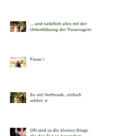
... und natürlich alles mit der
Unterstützung der Trauzeugen!
Pause !
So viel Vorfreude, einfach
schön! ☀️
Oft sind es die kleinen Dinge
die den Tag so besonders