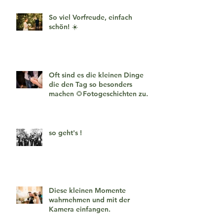
So viel Vorfreude, einfach
schön! ☀️
Oft sind es die kleinen Dinge
die den Tag so besonders
machen 🌻Fotogeschichten zum
verlieben 🧡
so geht's !
Diese kleinen Momente
wahrnehmen und mit der
Kamera einfangen.