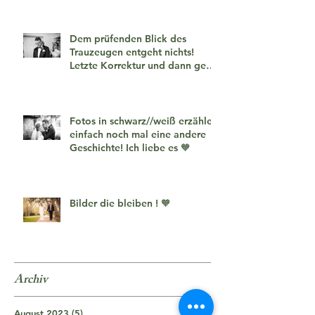
Dem prüfenden Blick des
Trauzeugen entgeht nichts!
Letzte Korrektur und dann geht
es los!
Fotos in schwarz//weiß erzählen
einfach noch mal eine andere
Geschichte! Ich liebe es 🧡
Bilder die bleiben ! 🧡
Archiv
August 2023
(5)
5 Beiträge