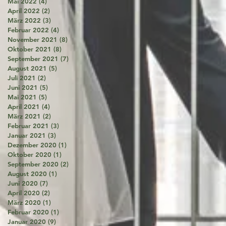
Mai 2022
(4)
4 Beiträge
April 2022
(2)
2 Beiträge
März 2022
(3)
3 Beiträge
Februar 2022
(4)
4 Beiträge
November 2021
(8)
8 Beiträge
Oktober 2021
(8)
8 Beiträge
September 2021
(7)
7 Beiträge
August 2021
(5)
5 Beiträge
Juli 2021
(2)
2 Beiträge
Juni 2021
(5)
5 Beiträge
Mai 2021
(5)
5 Beiträge
April 2021
(4)
4 Beiträge
März 2021
(2)
2 Beiträge
Februar 2021
(3)
3 Beiträge
Januar 2021
(3)
3 Beiträge
Dezember 2020
(1)
1 Beitrag
Oktober 2020
(1)
1 Beitrag
September 2020
(2)
2 Beiträge
August 2020
(1)
1 Beitrag
Juni 2020
(7)
7 Beiträge
April 2020
(2)
2 Beiträge
März 2020
(1)
1 Beitrag
Februar 2020
(1)
1 Beitrag
Januar 2020
(9)
9 Beiträge