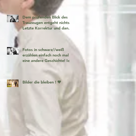
Dem prüfenden Blick des
Trauzeugen entgeht nichts!
Letzte Korrektur und dann
geht es los!
Fotos in schwarz//weiß
erzählen einfach noch mal
eine andere Geschichte! Ich
liebe es 🧡
Bilder die bleiben ! 🧡