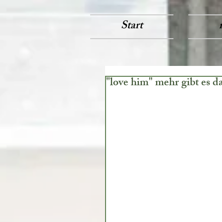
Start
"love him" mehr gibt es d