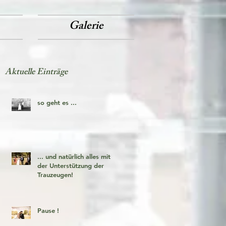
Galerie
Aktuelle Einträge
so geht es ...
... und natürlich alles mit
der Unterstützung der
Trauzeugen!
Pause !