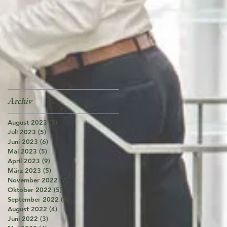
Archiv
August 2023
(5)
5 Beiträge
Juli 2023
(5)
5 Beiträge
Juni 2023
(6)
6 Beiträge
Mai 2023
(5)
5 Beiträge
April 2023
(9)
9 Beiträge
März 2023
(5)
5 Beiträge
November 2022
(7)
7 Beiträge
Oktober 2022
(5)
5 Beiträge
September 2022
(3)
3 Beiträge
August 2022
(4)
4 Beiträge
Juni 2022
(3)
3 Beiträge