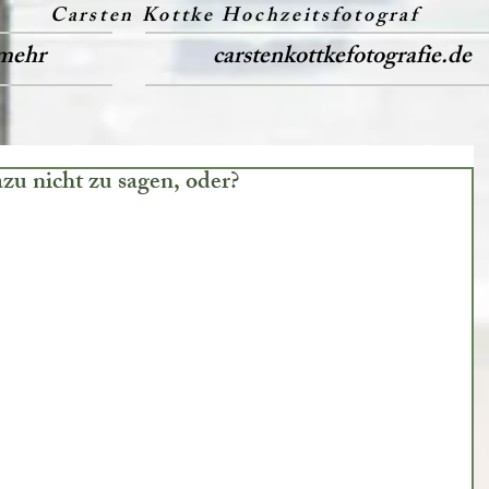
Carsten Kottke Hochzeitsfotograf
mehr
carstenkottkefotografie.de
azu nicht zu sagen, oder?