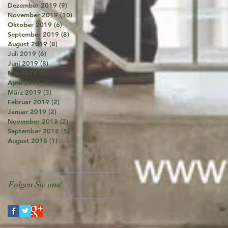
Dezember 2019
(9)
9 Beiträge
November 2019
(10)
10 Beiträge
Oktober 2019
(6)
6 Beiträge
September 2019
(8)
8 Beiträge
August 2019
(8)
8 Beiträge
Juli 2019
(6)
6 Beiträge
Juni 2019
(8)
8 Beiträge
Mai 2019
(4)
4 Beiträge
April 2019
(3)
3 Beiträge
März 2019
(3)
3 Beiträge
Februar 2019
(2)
2 Beiträge
Januar 2019
(2)
2 Beiträge
November 2018
(2)
2 Beiträge
September 2018
(5)
5 Beiträge
August 2018
(1)
1 Beitrag
Folgen Sie uns!