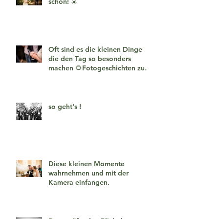
schön! ☀️
Oft sind es die kleinen Dinge
die den Tag so besonders
machen 🌻Fotogeschichten zum
verlieben 🧡
so geht's !
Diese kleinen Momente
wahrnehmen und mit der
Kamera einfangen.