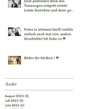
Dem prüfenden Blick des
Trauzeugen entgeht nichts!
Letzte Korrektur und dann geht
es los!
Fotos in schwarz//weiß erzählen
einfach noch mal eine andere
Geschichte! Ich liebe es 🧡
Bilder die bleiben ! 🧡
Archiv
August 2023
(5)
5 Beiträge
Juli 2023
(5)
5 Beiträge
Juni 2023
(6)
6 Beiträge