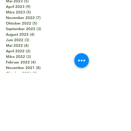
Mai 2023
(5)
5 Beiträge
April 2023
(9)
9 Beiträge
März 2023
(5)
5 Beiträge
November 2022
(7)
7 Beiträge
Oktober 2022
(5)
5 Beiträge
September 2022
(3)
3 Beiträge
August 2022
(4)
4 Beiträge
Juni 2022
(3)
3 Beiträge
Mai 2022
(4)
4 Beiträge
April 2022
(2)
2 Beiträge
März 2022
(3)
3 Beiträge
Februar 2022
(4)
4 Beiträge
November 2021
(8)
8 Beiträge
Oktober 2021
(8)
8 Beiträge
September 2021
(7)
7 Beiträge
August 2021
(5)
5 Beiträge
Juli 2021
(2)
2 Beiträge
Juni 2021
(5)
5 Beiträge
Mai 2021
(5)
5 Beiträge
April 2021
(4)
4 Beiträge
März 2021
(2)
2 Beiträge
Februar 2021
(3)
3 Beiträge
Januar 2021
(3)
3 Beiträge
Dezember 2020
(1)
1 Beitrag