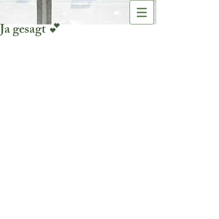
Ja gesagt 💕