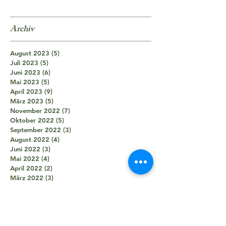
Archiv
August 2023
(5)
5 Beiträge
Juli 2023
(5)
5 Beiträge
Juni 2023
(6)
6 Beiträge
Mai 2023
(5)
5 Beiträge
April 2023
(9)
9 Beiträge
März 2023
(5)
5 Beiträge
November 2022
(7)
7 Beiträge
Oktober 2022
(5)
5 Beiträge
September 2022
(3)
3 Beiträge
August 2022
(4)
4 Beiträge
Juni 2022
(3)
3 Beiträge
Mai 2022
(4)
4 Beiträge
April 2022
(2)
2 Beiträge
März 2022
(3)
3 Beiträge
Februar 2022
(4)
4 Beiträge
November 2021
(8)
8 Beiträge
Oktober 2021
(8)
8 Beiträge
September 2021
(7)
7 Beiträge
August 2021
(5)
5 Beiträge