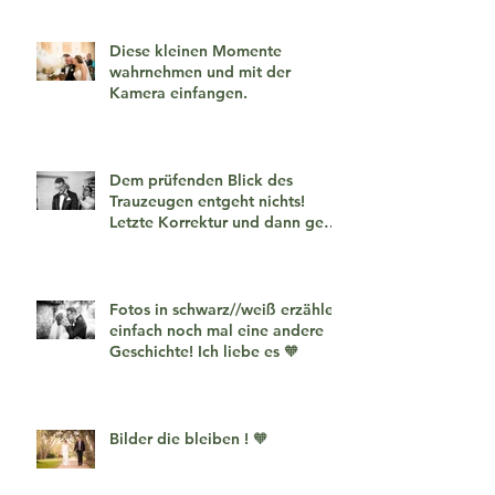
Diese kleinen Momente
wahrnehmen und mit der
Kamera einfangen.
Dem prüfenden Blick des
Trauzeugen entgeht nichts!
Letzte Korrektur und dann geht
es los!
Fotos in schwarz//weiß erzählen
einfach noch mal eine andere
Geschichte! Ich liebe es 🧡
Bilder die bleiben ! 🧡