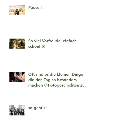
Pause !
So viel Vorfreude, einfach
schön! ☀️
Oft sind es die kleinen Dinge
die den Tag so besonders
machen 🌻Fotogeschichten zum
verlieben 🧡
so geht's !