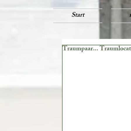
Start
Traumpaar... Traumlocat