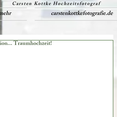
Carsten Kottke Hochzeitsfotograf
mehr
carstenkottkefotografie.de
ion... Traumhochzeit!