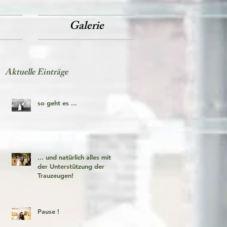
Galerie
Aktuelle Einträge
so geht es ...
... und natürlich alles mit
der Unterstützung der
Trauzeugen!
Pause !