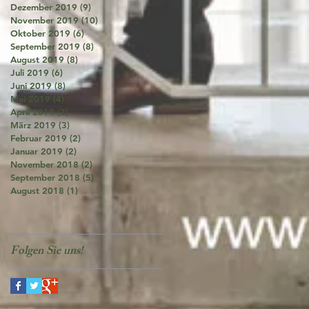
Dezember 2019
(9)
9 Beiträge
November 2019
(10)
10 Beiträge
Oktober 2019
(6)
6 Beiträge
September 2019
(8)
8 Beiträge
August 2019
(8)
8 Beiträge
Juli 2019
(6)
6 Beiträge
Juni 2019
(8)
8 Beiträge
Mai 2019
(4)
4 Beiträge
April 2019
(3)
3 Beiträge
März 2019
(3)
3 Beiträge
Februar 2019
(2)
2 Beiträge
Januar 2019
(2)
2 Beiträge
November 2018
(2)
2 Beiträge
September 2018
(5)
5 Beiträge
August 2018
(1)
1 Beitrag
Folgen Sie uns!