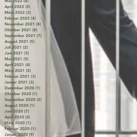
Mai 2022
(4)
4 Beiträge
April 2022
(2)
2 Beiträge
März 2022
(3)
3 Beiträge
Februar 2022
(4)
4 Beiträge
November 2021
(8)
8 Beiträge
Oktober 2021
(8)
8 Beiträge
September 2021
(7)
7 Beiträge
August 2021
(5)
5 Beiträge
Juli 2021
(2)
2 Beiträge
Juni 2021
(5)
5 Beiträge
Mai 2021
(5)
5 Beiträge
April 2021
(4)
4 Beiträge
März 2021
(2)
2 Beiträge
Februar 2021
(3)
3 Beiträge
Januar 2021
(3)
3 Beiträge
Dezember 2020
(1)
1 Beitrag
Oktober 2020
(1)
1 Beitrag
September 2020
(2)
2 Beiträge
August 2020
(1)
1 Beitrag
Juni 2020
(7)
7 Beiträge
April 2020
(2)
2 Beiträge
März 2020
(1)
1 Beitrag
Februar 2020
(1)
1 Beitrag
Januar 2020
(9)
9 Beiträge