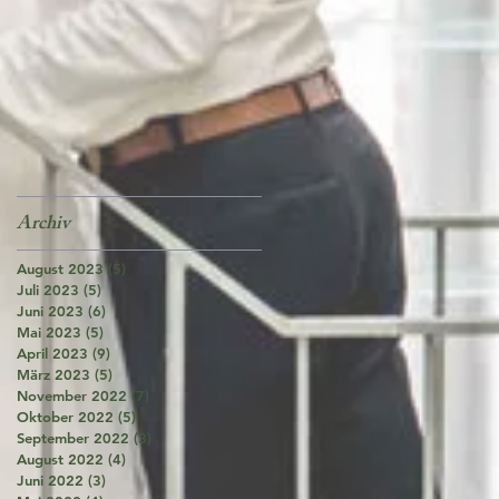
Archiv
August 2023
(5)
5 Beiträge
Juli 2023
(5)
5 Beiträge
Juni 2023
(6)
6 Beiträge
Mai 2023
(5)
5 Beiträge
April 2023
(9)
9 Beiträge
März 2023
(5)
5 Beiträge
November 2022
(7)
7 Beiträge
Oktober 2022
(5)
5 Beiträge
September 2022
(3)
3 Beiträge
August 2022
(4)
4 Beiträge
Juni 2022
(3)
3 Beiträge