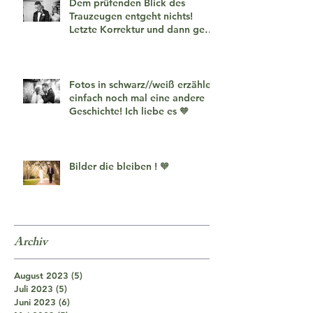
Dem prüfenden Blick des
Trauzeugen entgeht nichts!
Letzte Korrektur und dann geht
es los!
Fotos in schwarz//weiß erzählen
einfach noch mal eine andere
Geschichte! Ich liebe es 🧡
Bilder die bleiben ! 🧡
Archiv
August 2023
(5)
5 Beiträge
Juli 2023
(5)
5 Beiträge
Juni 2023
(6)
6 Beiträge