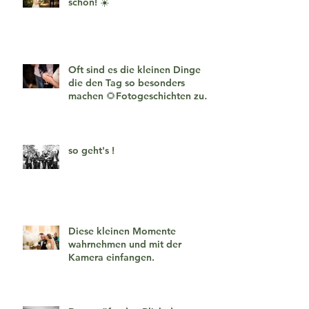
schön! ☀️
Oft sind es die kleinen Dinge
die den Tag so besonders
machen 🌻Fotogeschichten zum
verlieben 🧡
so geht's !
Diese kleinen Momente
wahrnehmen und mit der
Kamera einfangen.