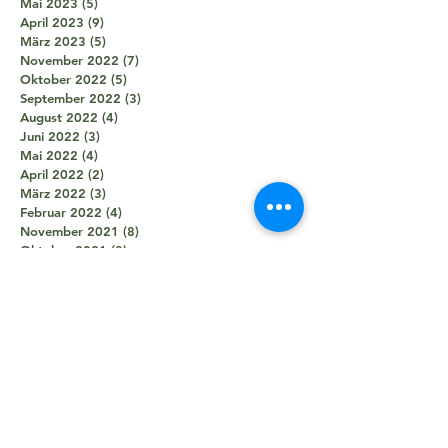
Mai 2023
(5)
5 Beiträge
April 2023
(9)
9 Beiträge
März 2023
(5)
5 Beiträge
November 2022
(7)
7 Beiträge
Oktober 2022
(5)
5 Beiträge
September 2022
(3)
3 Beiträge
August 2022
(4)
4 Beiträge
Juni 2022
(3)
3 Beiträge
Mai 2022
(4)
4 Beiträge
April 2022
(2)
2 Beiträge
März 2022
(3)
3 Beiträge
Februar 2022
(4)
4 Beiträge
November 2021
(8)
8 Beiträge
Oktober 2021
(8)
8 Beiträge
September 2021
(7)
7 Beiträge
August 2021
(5)
5 Beiträge
Juli 2021
(2)
2 Beiträge
Juni 2021
(5)
5 Beiträge
Mai 2021
(5)
5 Beiträge
April 2021
(4)
4 Beiträge
März 2021
(2)
2 Beiträge
Februar 2021
(3)
3 Beiträge
Januar 2021
(3)
3 Beiträge
Dezember 2020
(1)
1 Beitrag