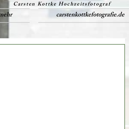
Carsten Kottke Hochzeitsfotograf
mehr
carstenkottkefotografie.de