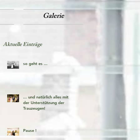
Galerie
Aktuelle Einträge
so geht es ...
... und natürlich alles mit
der Unterstützung der
Trauzeugen!
Pause !