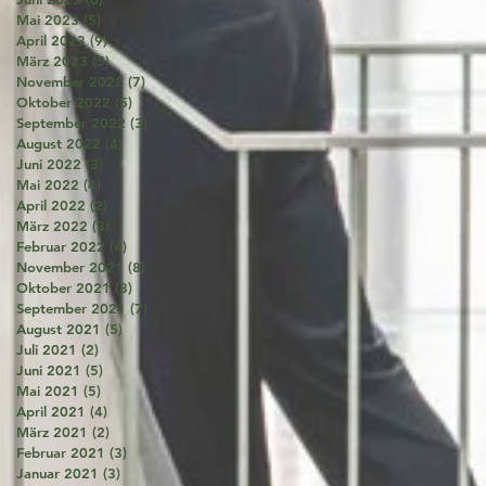
Mai 2023
(5)
5 Beiträge
April 2023
(9)
9 Beiträge
März 2023
(5)
5 Beiträge
November 2022
(7)
7 Beiträge
Oktober 2022
(5)
5 Beiträge
September 2022
(3)
3 Beiträge
August 2022
(4)
4 Beiträge
Juni 2022
(3)
3 Beiträge
Mai 2022
(4)
4 Beiträge
April 2022
(2)
2 Beiträge
März 2022
(3)
3 Beiträge
Februar 2022
(4)
4 Beiträge
November 2021
(8)
8 Beiträge
Oktober 2021
(8)
8 Beiträge
September 2021
(7)
7 Beiträge
August 2021
(5)
5 Beiträge
Juli 2021
(2)
2 Beiträge
Juni 2021
(5)
5 Beiträge
Mai 2021
(5)
5 Beiträge
April 2021
(4)
4 Beiträge
März 2021
(2)
2 Beiträge
Februar 2021
(3)
3 Beiträge
Januar 2021
(3)
3 Beiträge