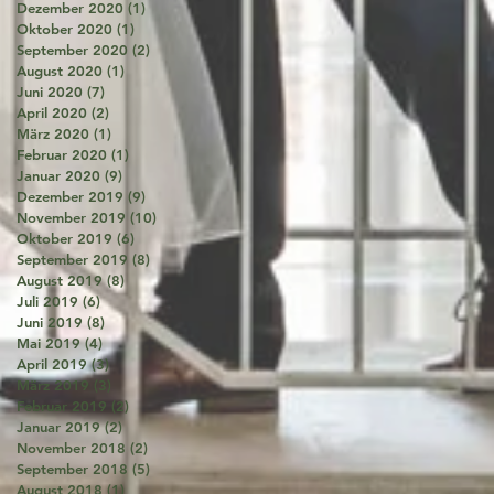
Dezember 2020
(1)
1 Beitrag
Oktober 2020
(1)
1 Beitrag
September 2020
(2)
2 Beiträge
August 2020
(1)
1 Beitrag
Juni 2020
(7)
7 Beiträge
April 2020
(2)
2 Beiträge
März 2020
(1)
1 Beitrag
Februar 2020
(1)
1 Beitrag
Januar 2020
(9)
9 Beiträge
Dezember 2019
(9)
9 Beiträge
November 2019
(10)
10 Beiträge
Oktober 2019
(6)
6 Beiträge
September 2019
(8)
8 Beiträge
August 2019
(8)
8 Beiträge
Juli 2019
(6)
6 Beiträge
Juni 2019
(8)
8 Beiträge
Mai 2019
(4)
4 Beiträge
April 2019
(3)
3 Beiträge
März 2019
(3)
3 Beiträge
Februar 2019
(2)
2 Beiträge
Januar 2019
(2)
2 Beiträge
November 2018
(2)
2 Beiträge
September 2018
(5)
5 Beiträge
August 2018
(1)
1 Beitrag