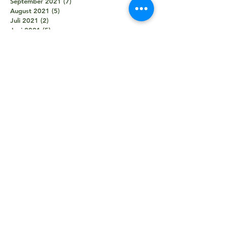
September 2021
(7)
7 Beiträge
August 2021
(5)
5 Beiträge
Juli 2021
(2)
2 Beiträge
Juni 2021
(5)
5 Beiträge
Mai 2021
(5)
5 Beiträge
April 2021
(4)
4 Beiträge
März 2021
(2)
2 Beiträge
Februar 2021
(3)
3 Beiträge
Januar 2021
(3)
3 Beiträge
Dezember 2020
(1)
1 Beitrag
Oktober 2020
(1)
1 Beitrag
September 2020
(2)
2 Beiträge
August 2020
(1)
1 Beitrag
Juni 2020
(7)
7 Beiträge
April 2020
(2)
2 Beiträge
März 2020
(1)
1 Beitrag
Februar 2020
(1)
1 Beitrag
Januar 2020
(9)
9 Beiträge
Dezember 2019
(9)
9 Beiträge
November 2019
(10)
10 Beiträge
Oktober 2019
(6)
6 Beiträge
September 2019
(8)
8 Beiträge
August 2019
(8)
8 Beiträge
Juli 2019
(6)
6 Beiträge