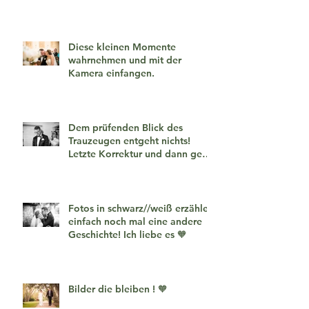
Diese kleinen Momente
wahrnehmen und mit der
Kamera einfangen.
Dem prüfenden Blick des
Trauzeugen entgeht nichts!
Letzte Korrektur und dann geht
es los!
Fotos in schwarz//weiß erzählen
einfach noch mal eine andere
Geschichte! Ich liebe es 🧡
Bilder die bleiben ! 🧡