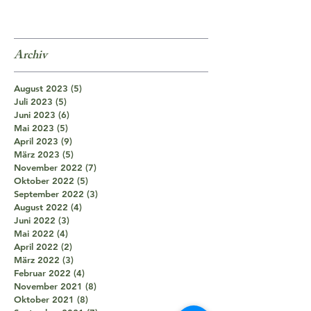
Archiv
August 2023
(5)
5 Beiträge
Juli 2023
(5)
5 Beiträge
Juni 2023
(6)
6 Beiträge
Mai 2023
(5)
5 Beiträge
April 2023
(9)
9 Beiträge
März 2023
(5)
5 Beiträge
November 2022
(7)
7 Beiträge
Oktober 2022
(5)
5 Beiträge
September 2022
(3)
3 Beiträge
August 2022
(4)
4 Beiträge
Juni 2022
(3)
3 Beiträge
Mai 2022
(4)
4 Beiträge
April 2022
(2)
2 Beiträge
März 2022
(3)
3 Beiträge
Februar 2022
(4)
4 Beiträge
November 2021
(8)
8 Beiträge
Oktober 2021
(8)
8 Beiträge