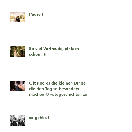
Pause !
So viel Vorfreude, einfach
schön! ☀️
Oft sind es die kleinen Dinge
die den Tag so besonders
machen 🌻Fotogeschichten zum
verlieben 🧡
so geht's !