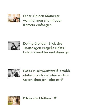
Diese kleinen Momente
wahrnehmen und mit der
Kamera einfangen.
Dem prüfenden Blick des
Trauzeugen entgeht nichts!
Letzte Korrektur und dann geht
es los!
Fotos in schwarz//weiß erzählen
einfach noch mal eine andere
Geschichte! Ich liebe es 🧡
Bilder die bleiben ! 🧡