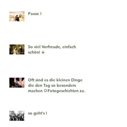
Pause !
So viel Vorfreude, einfach
schön! ☀️
Oft sind es die kleinen Dinge
die den Tag so besonders
machen 🌻Fotogeschichten zum
verlieben 🧡
so geht's !