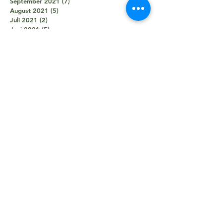
September 2021
(7)
7 Beiträge
August 2021
(5)
5 Beiträge
Juli 2021
(2)
2 Beiträge
Juni 2021
(5)
5 Beiträge
Mai 2021
(5)
5 Beiträge
April 2021
(4)
4 Beiträge
März 2021
(2)
2 Beiträge
Februar 2021
(3)
3 Beiträge
Januar 2021
(3)
3 Beiträge
Dezember 2020
(1)
1 Beitrag
Oktober 2020
(1)
1 Beitrag
September 2020
(2)
2 Beiträge
August 2020
(1)
1 Beitrag
Juni 2020
(7)
7 Beiträge
April 2020
(2)
2 Beiträge
März 2020
(1)
1 Beitrag
Februar 2020
(1)
1 Beitrag
Januar 2020
(9)
9 Beiträge
Dezember 2019
(9)
9 Beiträge
November 2019
(10)
10 Beiträge
Oktober 2019
(6)
6 Beiträge
September 2019
(8)
8 Beiträge
August 2019
(8)
8 Beiträge
Juli 2019
(6)
6 Beiträge