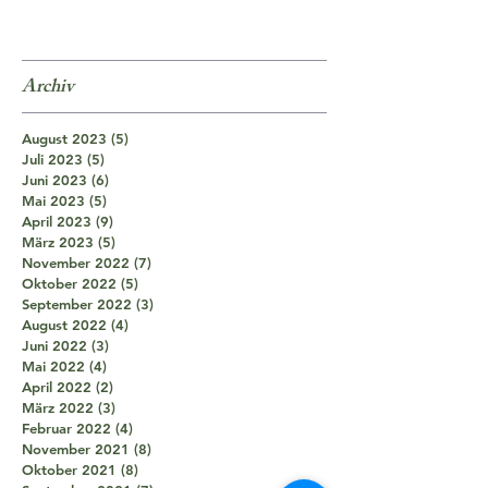
Archiv
August 2023
(5)
5 Beiträge
Juli 2023
(5)
5 Beiträge
Juni 2023
(6)
6 Beiträge
Mai 2023
(5)
5 Beiträge
April 2023
(9)
9 Beiträge
März 2023
(5)
5 Beiträge
November 2022
(7)
7 Beiträge
Oktober 2022
(5)
5 Beiträge
September 2022
(3)
3 Beiträge
August 2022
(4)
4 Beiträge
Juni 2022
(3)
3 Beiträge
Mai 2022
(4)
4 Beiträge
April 2022
(2)
2 Beiträge
März 2022
(3)
3 Beiträge
Februar 2022
(4)
4 Beiträge
November 2021
(8)
8 Beiträge
Oktober 2021
(8)
8 Beiträge