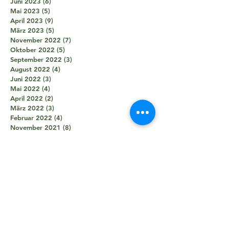
Juni 2023
(6)
6 Beiträge
Mai 2023
(5)
5 Beiträge
April 2023
(9)
9 Beiträge
März 2023
(5)
5 Beiträge
November 2022
(7)
7 Beiträge
Oktober 2022
(5)
5 Beiträge
September 2022
(3)
3 Beiträge
August 2022
(4)
4 Beiträge
Juni 2022
(3)
3 Beiträge
Mai 2022
(4)
4 Beiträge
April 2022
(2)
2 Beiträge
März 2022
(3)
3 Beiträge
Februar 2022
(4)
4 Beiträge
November 2021
(8)
8 Beiträge
Oktober 2021
(8)
8 Beiträge
September 2021
(7)
7 Beiträge
August 2021
(5)
5 Beiträge
Juli 2021
(2)
2 Beiträge
Juni 2021
(5)
5 Beiträge
Mai 2021
(5)
5 Beiträge
April 2021
(4)
4 Beiträge
März 2021
(2)
2 Beiträge
Februar 2021
(3)
3 Beiträge
Januar 2021
(3)
3 Beiträge