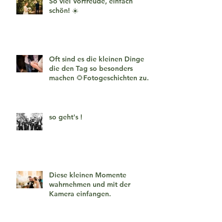
So viel Vorfreude, einfach
schön! ☀️
Oft sind es die kleinen Dinge
die den Tag so besonders
machen 🌻Fotogeschichten zum
verlieben 🧡
so geht's !
Diese kleinen Momente
wahrnehmen und mit der
Kamera einfangen.