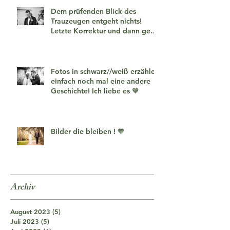
Dem prüfenden Blick des
Trauzeugen entgeht nichts!
Letzte Korrektur und dann geht
es los!
Fotos in schwarz//weiß erzählen
einfach noch mal eine andere
Geschichte! Ich liebe es 🧡
Bilder die bleiben ! 🧡
Archiv
August 2023
(5)
5 Beiträge
Juli 2023
(5)
5 Beiträge