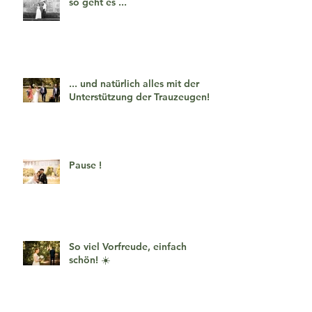
so geht es ...
... und natürlich alles mit der
Unterstützung der Trauzeugen!
Pause !
So viel Vorfreude, einfach
schön! ☀️