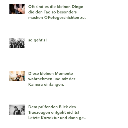
Oft sind es die kleinen Dinge
die den Tag so besonders
machen 🌻Fotogeschichten zum
verlieben 🧡
so geht's !
Diese kleinen Momente
wahrnehmen und mit der
Kamera einfangen.
Dem prüfenden Blick des
Trauzeugen entgeht nichts!
Letzte Korrektur und dann geht
es los!