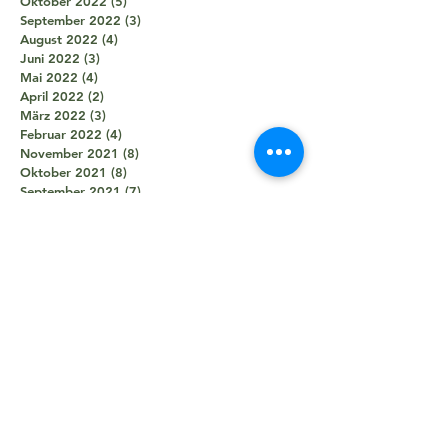
Oktober 2022
(5)
5 Beiträge
September 2022
(3)
3 Beiträge
August 2022
(4)
4 Beiträge
Juni 2022
(3)
3 Beiträge
Mai 2022
(4)
4 Beiträge
April 2022
(2)
2 Beiträge
März 2022
(3)
3 Beiträge
Februar 2022
(4)
4 Beiträge
November 2021
(8)
8 Beiträge
Oktober 2021
(8)
8 Beiträge
September 2021
(7)
7 Beiträge
August 2021
(5)
5 Beiträge
Juli 2021
(2)
2 Beiträge
Juni 2021
(5)
5 Beiträge
Mai 2021
(5)
5 Beiträge
April 2021
(4)
4 Beiträge
März 2021
(2)
2 Beiträge
Februar 2021
(3)
3 Beiträge
Januar 2021
(3)
3 Beiträge
Dezember 2020
(1)
1 Beitrag
Oktober 2020
(1)
1 Beitrag
September 2020
(2)
2 Beiträge
August 2020
(1)
1 Beitrag
Juni 2020
(7)
7 Beiträge