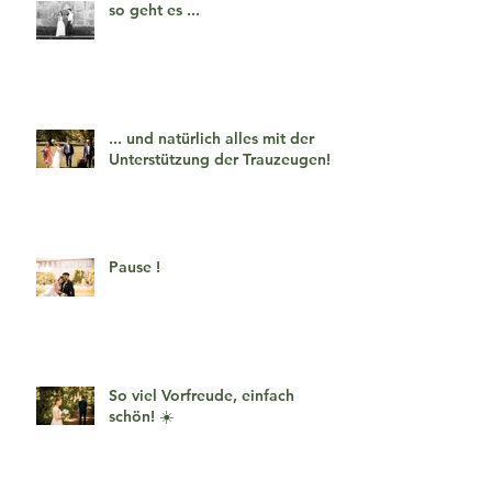
so geht es ...
... und natürlich alles mit der
Unterstützung der Trauzeugen!
Pause !
So viel Vorfreude, einfach
schön! ☀️