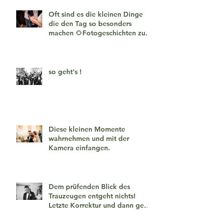
Oft sind es die kleinen Dinge
die den Tag so besonders
machen 🌻Fotogeschichten zum
verlieben 🧡
so geht's !
Diese kleinen Momente
wahrnehmen und mit der
Kamera einfangen.
Dem prüfenden Blick des
Trauzeugen entgeht nichts!
Letzte Korrektur und dann geht
es los!