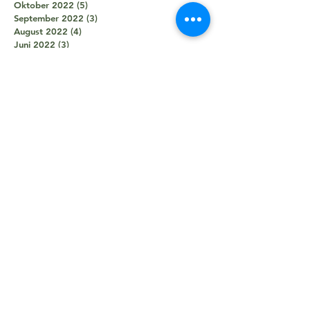
Oktober 2022
(5)
5 Beiträge
September 2022
(3)
3 Beiträge
August 2022
(4)
4 Beiträge
Juni 2022
(3)
3 Beiträge
Mai 2022
(4)
4 Beiträge
April 2022
(2)
2 Beiträge
März 2022
(3)
3 Beiträge
Februar 2022
(4)
4 Beiträge
November 2021
(8)
8 Beiträge
Oktober 2021
(8)
8 Beiträge
September 2021
(7)
7 Beiträge
August 2021
(5)
5 Beiträge
Juli 2021
(2)
2 Beiträge
Juni 2021
(5)
5 Beiträge
Mai 2021
(5)
5 Beiträge
April 2021
(4)
4 Beiträge
März 2021
(2)
2 Beiträge
Februar 2021
(3)
3 Beiträge
Januar 2021
(3)
3 Beiträge
Dezember 2020
(1)
1 Beitrag
Oktober 2020
(1)
1 Beitrag
September 2020
(2)
2 Beiträge
August 2020
(1)
1 Beitrag
Juni 2020
(7)
7 Beiträge