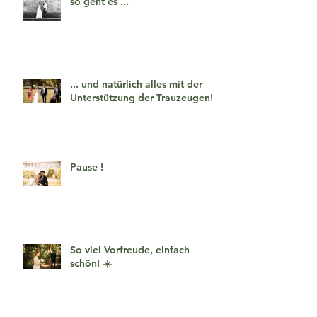
so geht es ...
... und natürlich alles mit der
Unterstützung der Trauzeugen!
Pause !
So viel Vorfreude, einfach
schön! ☀️