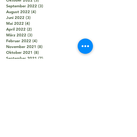
Oktober 2022
(5)
5 Beiträge
September 2022
(3)
3 Beiträge
August 2022
(4)
4 Beiträge
Juni 2022
(3)
3 Beiträge
Mai 2022
(4)
4 Beiträge
April 2022
(2)
2 Beiträge
März 2022
(3)
3 Beiträge
Februar 2022
(4)
4 Beiträge
November 2021
(8)
8 Beiträge
Oktober 2021
(8)
8 Beiträge
September 2021
(7)
7 Beiträge
August 2021
(5)
5 Beiträge
Juli 2021
(2)
2 Beiträge
Juni 2021
(5)
5 Beiträge
Mai 2021
(5)
5 Beiträge
April 2021
(4)
4 Beiträge
März 2021
(2)
2 Beiträge
Februar 2021
(3)
3 Beiträge
Januar 2021
(3)
3 Beiträge
Dezember 2020
(1)
1 Beitrag
Oktober 2020
(1)
1 Beitrag
September 2020
(2)
2 Beiträge
August 2020
(1)
1 Beitrag
Juni 2020
(7)
7 Beiträge