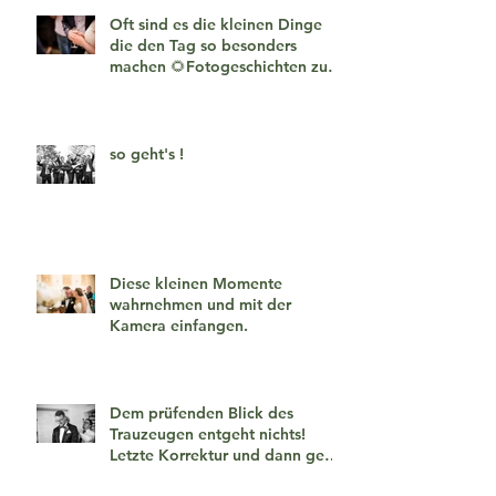
Oft sind es die kleinen Dinge
die den Tag so besonders
machen 🌻Fotogeschichten zum
verlieben 🧡
so geht's !
Diese kleinen Momente
wahrnehmen und mit der
Kamera einfangen.
Dem prüfenden Blick des
Trauzeugen entgeht nichts!
Letzte Korrektur und dann geht
es los!