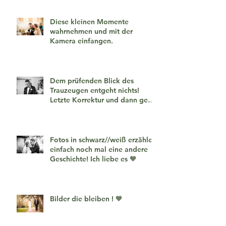
Diese kleinen Momente
wahrnehmen und mit der
Kamera einfangen.
Dem prüfenden Blick des
Trauzeugen entgeht nichts!
Letzte Korrektur und dann geht
es los!
Fotos in schwarz//weiß erzählen
einfach noch mal eine andere
Geschichte! Ich liebe es 🧡
Bilder die bleiben ! 🧡