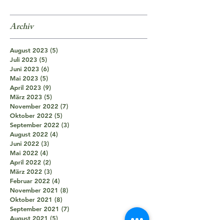
Archiv
August 2023
(5)
5 Beiträge
Juli 2023
(5)
5 Beiträge
Juni 2023
(6)
6 Beiträge
Mai 2023
(5)
5 Beiträge
April 2023
(9)
9 Beiträge
März 2023
(5)
5 Beiträge
November 2022
(7)
7 Beiträge
Oktober 2022
(5)
5 Beiträge
September 2022
(3)
3 Beiträge
August 2022
(4)
4 Beiträge
Juni 2022
(3)
3 Beiträge
Mai 2022
(4)
4 Beiträge
April 2022
(2)
2 Beiträge
März 2022
(3)
3 Beiträge
Februar 2022
(4)
4 Beiträge
November 2021
(8)
8 Beiträge
Oktober 2021
(8)
8 Beiträge
September 2021
(7)
7 Beiträge
August 2021
(5)
5 Beiträge