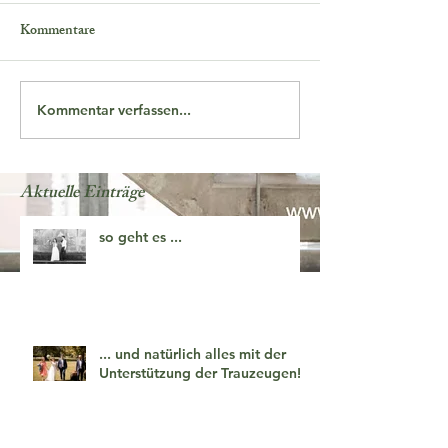
Kommentare
Kommentar verfassen...
Aktuelle Einträge
so geht es ...
... und natürlich alles mit der
Unterstützung der Trauzeugen!