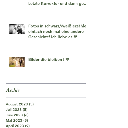
Letzte Korrektur und dann geht
es los!
Fotos in schwarz//weiß erzählen
einfach noch mal eine andere
Geschichte! Ich liebe es 🧡
Bilder die bleiben ! 🧡
Archiv
August 2023
(5)
5 Beiträge
Juli 2023
(5)
5 Beiträge
Juni 2023
(6)
6 Beiträge
Mai 2023
(5)
5 Beiträge
April 2023
(9)
9 Beiträge