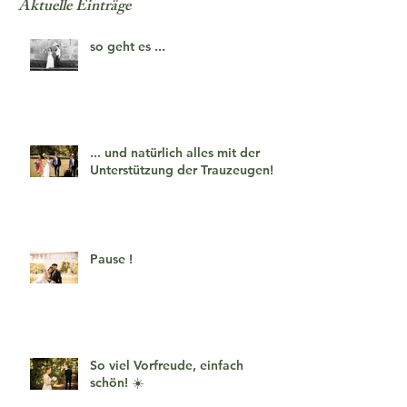
Aktuelle Einträge
so geht es ...
... und natürlich alles mit der
Unterstützung der Trauzeugen!
Pause !
So viel Vorfreude, einfach
schön! ☀️