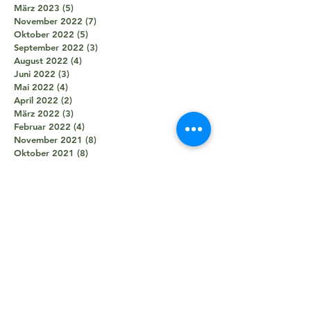
März 2023
(5)
5 Beiträge
November 2022
(7)
7 Beiträge
Oktober 2022
(5)
5 Beiträge
September 2022
(3)
3 Beiträge
August 2022
(4)
4 Beiträge
Juni 2022
(3)
3 Beiträge
Mai 2022
(4)
4 Beiträge
April 2022
(2)
2 Beiträge
März 2022
(3)
3 Beiträge
Februar 2022
(4)
4 Beiträge
November 2021
(8)
8 Beiträge
Oktober 2021
(8)
8 Beiträge
September 2021
(7)
7 Beiträge
August 2021
(5)
5 Beiträge
Juli 2021
(2)
2 Beiträge
Juni 2021
(5)
5 Beiträge
Mai 2021
(5)
5 Beiträge
April 2021
(4)
4 Beiträge
März 2021
(2)
2 Beiträge
Februar 2021
(3)
3 Beiträge
Januar 2021
(3)
3 Beiträge
Dezember 2020
(1)
1 Beitrag
Oktober 2020
(1)
1 Beitrag
September 2020
(2)
2 Beiträge