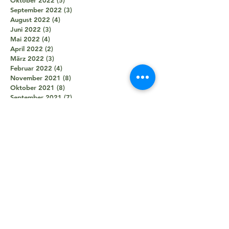
Oktober 2022
(5)
5 Beiträge
September 2022
(3)
3 Beiträge
August 2022
(4)
4 Beiträge
Juni 2022
(3)
3 Beiträge
Mai 2022
(4)
4 Beiträge
April 2022
(2)
2 Beiträge
März 2022
(3)
3 Beiträge
Februar 2022
(4)
4 Beiträge
November 2021
(8)
8 Beiträge
Oktober 2021
(8)
8 Beiträge
September 2021
(7)
7 Beiträge
August 2021
(5)
5 Beiträge
Juli 2021
(2)
2 Beiträge
Juni 2021
(5)
5 Beiträge
Mai 2021
(5)
5 Beiträge
April 2021
(4)
4 Beiträge
März 2021
(2)
2 Beiträge
Februar 2021
(3)
3 Beiträge
Januar 2021
(3)
3 Beiträge
Dezember 2020
(1)
1 Beitrag
Oktober 2020
(1)
1 Beitrag
September 2020
(2)
2 Beiträge
August 2020
(1)
1 Beitrag
Juni 2020
(7)
7 Beiträge