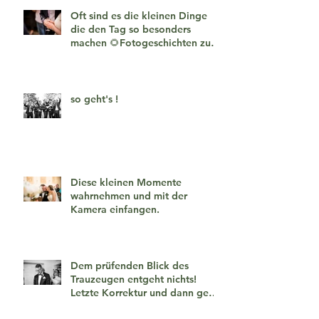
Oft sind es die kleinen Dinge
die den Tag so besonders
machen 🌻Fotogeschichten zum
verlieben 🧡
so geht's !
Diese kleinen Momente
wahrnehmen und mit der
Kamera einfangen.
Dem prüfenden Blick des
Trauzeugen entgeht nichts!
Letzte Korrektur und dann geht
es los!