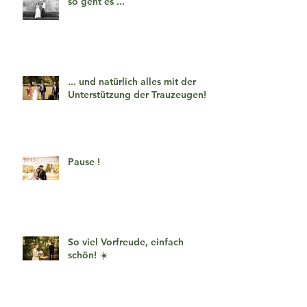
so geht es ...
... und natürlich alles mit der
Unterstützung der Trauzeugen!
Pause !
So viel Vorfreude, einfach
schön! ☀️