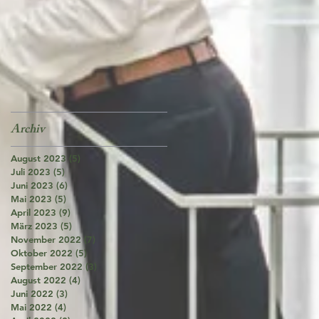
Archiv
August 2023
(5)
5 Beiträge
Juli 2023
(5)
5 Beiträge
Juni 2023
(6)
6 Beiträge
Mai 2023
(5)
5 Beiträge
April 2023
(9)
9 Beiträge
März 2023
(5)
5 Beiträge
November 2022
(7)
7 Beiträge
Oktober 2022
(5)
5 Beiträge
September 2022
(3)
3 Beiträge
August 2022
(4)
4 Beiträge
Juni 2022
(3)
3 Beiträge
Mai 2022
(4)
4 Beiträge