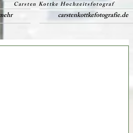
Carsten Kottke Hochzeitsfotograf
mehr
carstenkottkefotografie.de