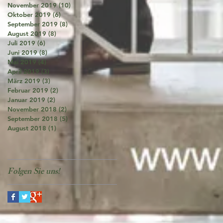
November 2019
(10)
10 Beiträge
Oktober 2019
(6)
6 Beiträge
September 2019
(8)
8 Beiträge
August 2019
(8)
8 Beiträge
Juli 2019
(6)
6 Beiträge
Juni 2019
(8)
8 Beiträge
Mai 2019
(4)
4 Beiträge
April 2019
(3)
3 Beiträge
März 2019
(3)
3 Beiträge
Februar 2019
(2)
2 Beiträge
Januar 2019
(2)
2 Beiträge
November 2018
(2)
2 Beiträge
September 2018
(5)
5 Beiträge
August 2018
(1)
1 Beitrag
Folgen Sie uns!