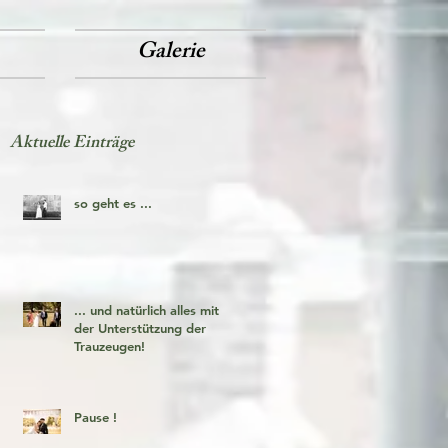
Galerie
Aktuelle Einträge
so geht es ...
... und natürlich alles mit
der Unterstützung der
Trauzeugen!
Pause !