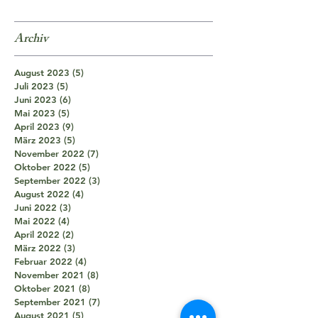
Archiv
August 2023
(5)
5 Beiträge
Juli 2023
(5)
5 Beiträge
Juni 2023
(6)
6 Beiträge
Mai 2023
(5)
5 Beiträge
April 2023
(9)
9 Beiträge
März 2023
(5)
5 Beiträge
November 2022
(7)
7 Beiträge
Oktober 2022
(5)
5 Beiträge
September 2022
(3)
3 Beiträge
August 2022
(4)
4 Beiträge
Juni 2022
(3)
3 Beiträge
Mai 2022
(4)
4 Beiträge
April 2022
(2)
2 Beiträge
März 2022
(3)
3 Beiträge
Februar 2022
(4)
4 Beiträge
November 2021
(8)
8 Beiträge
Oktober 2021
(8)
8 Beiträge
September 2021
(7)
7 Beiträge
August 2021
(5)
5 Beiträge