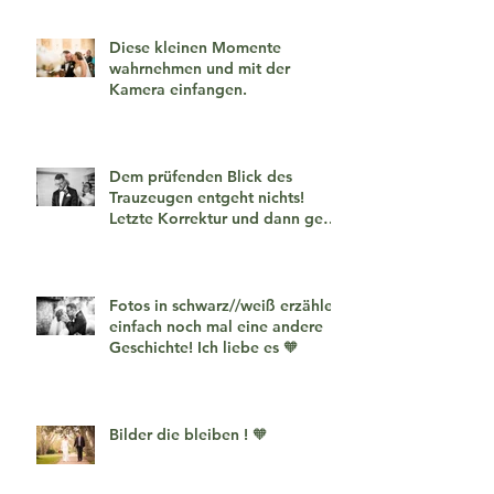
Diese kleinen Momente
wahrnehmen und mit der
Kamera einfangen.
Dem prüfenden Blick des
Trauzeugen entgeht nichts!
Letzte Korrektur und dann geht
es los!
Fotos in schwarz//weiß erzählen
einfach noch mal eine andere
Geschichte! Ich liebe es 🧡
Bilder die bleiben ! 🧡