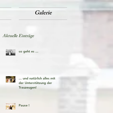
Galerie
Aktuelle Einträge
so geht es ...
... und natürlich alles mit
der Unterstützung der
Trauzeugen!
Pause !