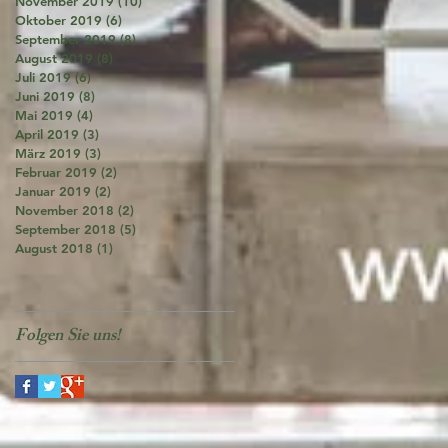
November 2019
(10)
10 Beiträge
Oktober 2019
(6)
6 Beiträge
September 2019
(8)
8 Beiträge
August 2019
(8)
8 Beiträge
Juli 2019
(6)
6 Beiträge
Juni 2019
(8)
8 Beiträge
Mai 2019
(4)
4 Beiträge
April 2019
(3)
3 Beiträge
März 2019
(3)
3 Beiträge
Februar 2019
(2)
2 Beiträge
Januar 2019
(2)
2 Beiträge
November 2018
(2)
2 Beiträge
September 2018
(5)
5 Beiträge
August 2018
(1)
1 Beitrag
Folgen Sie uns!