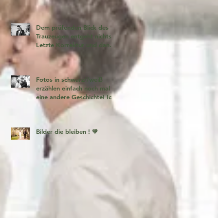
Dem prüfenden Blick des
Trauzeugen entgeht nichts!
Letzte Korrektur und dann
geht es los!
Fotos in schwarz//weiß
erzählen einfach noch mal
eine andere Geschichte! Ich
liebe es 🧡
Bilder die bleiben ! 🧡