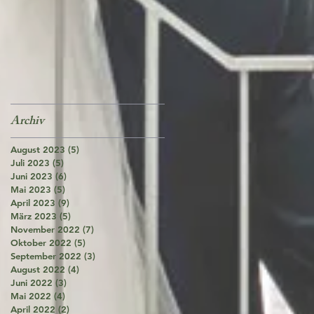
Archiv
August 2023
(5)
5 Beiträge
Juli 2023
(5)
5 Beiträge
Juni 2023
(6)
6 Beiträge
Mai 2023
(5)
5 Beiträge
April 2023
(9)
9 Beiträge
März 2023
(5)
5 Beiträge
November 2022
(7)
7 Beiträge
Oktober 2022
(5)
5 Beiträge
September 2022
(3)
3 Beiträge
August 2022
(4)
4 Beiträge
Juni 2022
(3)
3 Beiträge
Mai 2022
(4)
4 Beiträge
April 2022
(2)
2 Beiträge