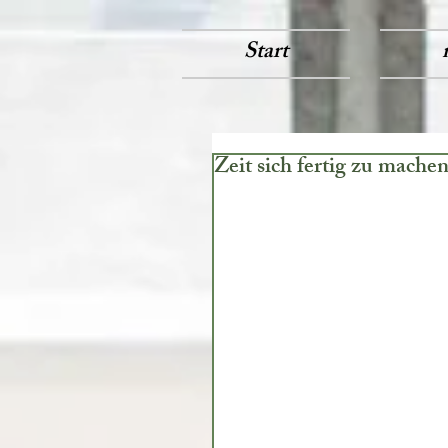
Start
Zeit sich fertig zu mache