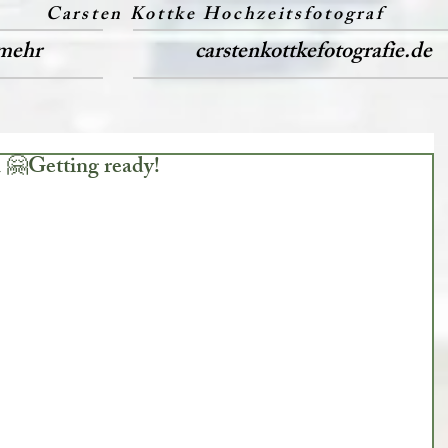
Carsten Kottke Hochzeitsfotograf
mehr
carstenkottkefotografie.de
n 🤗Getting ready!