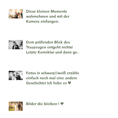
Diese kleinen Momente
wahrnehmen und mit der
Kamera einfangen.
Dem prüfenden Blick des
Trauzeugen entgeht nichts!
Letzte Korrektur und dann geht
es los!
Fotos in schwarz//weiß erzählen
einfach noch mal eine andere
Geschichte! Ich liebe es 🧡
Bilder die bleiben ! 🧡