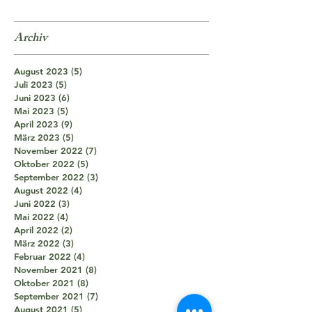
Archiv
August 2023
(5)
5 Beiträge
Juli 2023
(5)
5 Beiträge
Juni 2023
(6)
6 Beiträge
Mai 2023
(5)
5 Beiträge
April 2023
(9)
9 Beiträge
März 2023
(5)
5 Beiträge
November 2022
(7)
7 Beiträge
Oktober 2022
(5)
5 Beiträge
September 2022
(3)
3 Beiträge
August 2022
(4)
4 Beiträge
Juni 2022
(3)
3 Beiträge
Mai 2022
(4)
4 Beiträge
April 2022
(2)
2 Beiträge
März 2022
(3)
3 Beiträge
Februar 2022
(4)
4 Beiträge
November 2021
(8)
8 Beiträge
Oktober 2021
(8)
8 Beiträge
September 2021
(7)
7 Beiträge
August 2021
(5)
5 Beiträge